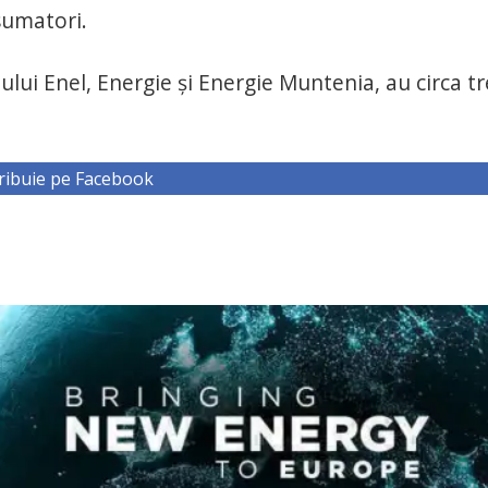
nsumatori.
lui Enel, Energie și Energie Muntenia, au circa tr
ribuie pe Facebook