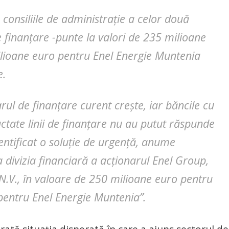
consiliile de administrație a celor două
inanțare -punte la valori de 235 milioane
ilioane euro pentru Enel Energie Muntenia
e.
rul de finanțare curent crește, iar băncile cu
tate linii de finanțare nu au putut răspunde
ntificat o soluție de urgență, anume
divizia financiară a acționarul Enel Group,
N.V., în valoare de 250 milioane euro pentru
pentru Enel Energie Muntenia”.