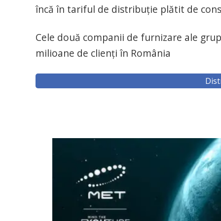
încă în tariful de distribuție plătit de co
Cele două companii de furnizare ale grupu
milioane de clienți în România
Dist