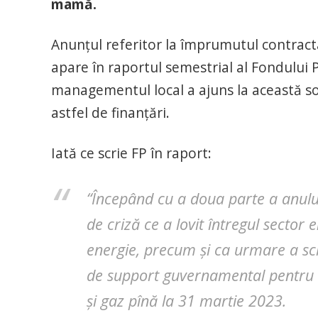
mamă.
Anunțul referitor la împrumutul contrac
apare în raportul semestrial al Fondului P
managementul local a ajuns la această s
astfel de finanțări.
Iată ce scrie FP în raport:
“Începând cu a doua parte a anului
de criză ce a lovit întregul sector 
energie, precum și ca urmare a sc
de support guvernamental pentru co
și gaz pînă la 31 martie 2023.