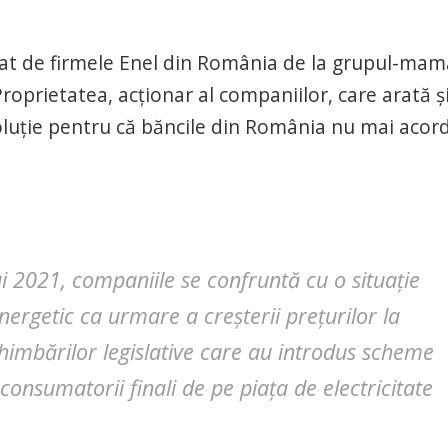
tat de firmele Enel din România de la grupul-mam
roprietatea, acționar al companiilor, care arată ș
oluție pentru că băncile din România nu mai acor
 2021, companiile se confruntă cu o situație
energetic ca urmare a creșterii prețurilor la
himbărilor legislative care au introdus scheme
nsumatorii finali de pe piața de electricitate