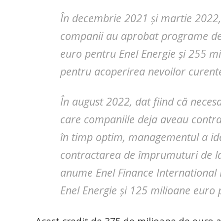
În decembrie 2021 și martie 2022, 
companii au aprobat programe de f
euro pentru Enel Energie și 255 m
pentru acoperirea nevoilor curent
În august 2022, dat fiind că necesa
care companiile deja aveau contrac
în timp optim, managementul a ide
contractarea de împrumuturi de la 
anume Enel Finance International 
Enel Energie și 125 milioane euro 