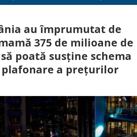
mânia au împrumutat de
-mamă 375 de milioane de
a să poată susține schema
plafonare a prețurilor