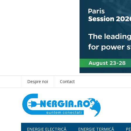
Despre noi
Contact
ENERGIE ELECTRICĂ
ENERGIE TERMICĂ
PE