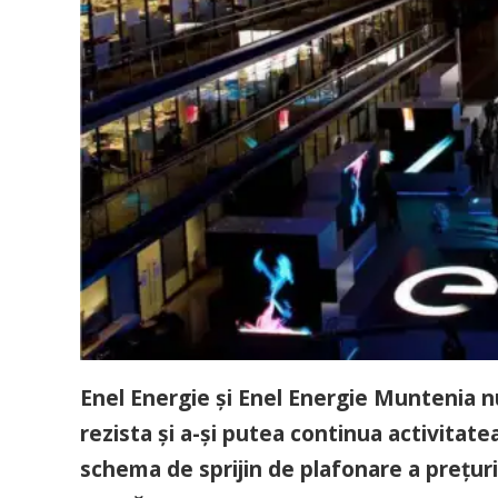
Enel Energie și Enel Energie Muntenia nu
rezista și a-și putea continua activitate
schema de sprijin de plafonare a prețur