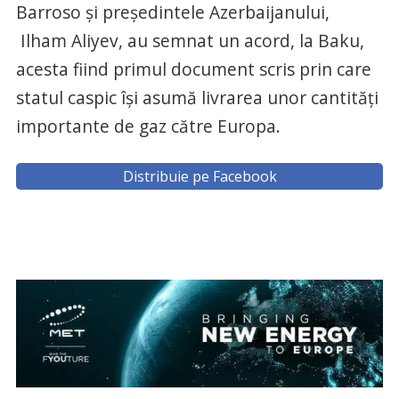
Barroso şi preşedintele Azerbaijanului,
Ilham Aliyev, au semnat un acord, la Baku,
acesta fiind primul document scris prin care
statul caspic îşi asumă livrarea unor cantităţi
importante de gaz către Europa.
Distribuie pe Facebook