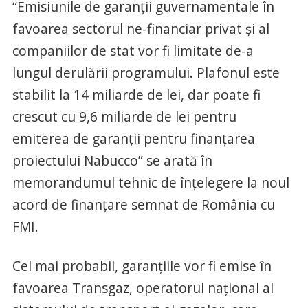
“Emisiunile de garanţii guvernamentale în
favoarea sectorul ne-financiar privat şi al
companiilor de stat vor fi limitate de-a
lungul derulării programului. Plafonul este
stabilit la 14 miliarde de lei, dar poate fi
crescut cu 9,6 miliarde de lei pentru
emiterea de garanţii pentru finanţarea
proiectului Nabucco” se arată în
memorandumul tehnic de înţelegere la noul
acord de finanţare semnat de România cu
FMI.
Cel mai probabil, garanţiile vor fi emise în
favoarea Transgaz, operatorul naţional al