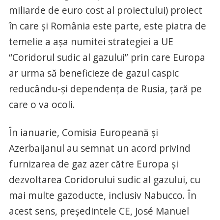
miliarde de euro cost al proiectului) proiect
în care şi România este parte, este piatra de
temelie a aşa numitei strategiei a UE
“Coridorul sudic al gazului” prin care Europa
ar urma să beneficieze de gazul caspic
reducându-şi dependenţa de Rusia, ţară pe
care o va ocoli.
În ianuarie, Comisia Europeană şi
Azerbaijanul au semnat un acord privind
furnizarea de gaz azer către Europa şi
dezvoltarea Coridorului sudic al gazului, cu
mai multe gazoducte, inclusiv Nabucco. În
acest sens, preşedintele CE, José Manuel