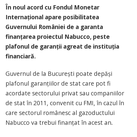
În noul acord cu Fondul Monetar
Internaţional apare posibilitatea
Guvernului României de a garanta
finanţarea proiectul Nabucco, peste
plafonul de garanţii agreat de instituţia
financiară.
Guvernul de la Bucureşti poate depăşi
plafonul garanţiilor de stat care pot fi
acordate sectorului privat sau companiilor
de stat în 2011, convenit cu FMI, în cazul în
care sectorul românesc al gazoductului
Nabucco va trebui finanţat în acest an.