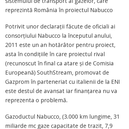
sistemului de transport al gazelor, care
reprezintă România în proiectul Nabucco
Potrivit unor declaraţii făcute de oficiali ai
consorţiului Nabucco la începutul anului,
2011 este un an hotărâtor pentru proiect,
asta în condiţiile în care proiectul rival
(recunoscut în final ca atare şi de Comisia
Europeană) SouthStream, promovat de
Gazprom în parteneriat cu italienii de la ENI
este destul de avansat iar finanţarea nu va
reprezenta o problemă.
Gazoductul Nabucco, (3.000 km lungime, 31
miliarde mc gaze capacitate de trazit, 7,9