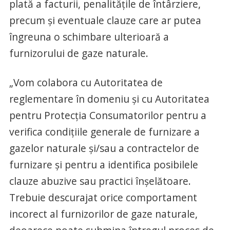
plată a facturii, penalităţile de întârziere,
precum şi eventuale clauze care ar putea
îngreuna o schimbare ulterioară a
furnizorului de gaze naturale.
„Vom colabora cu Autoritatea de
reglementare în domeniu şi cu Autoritatea
pentru Protecţia Consumatorilor pentru a
verifica condiţiile generale de furnizare a
gazelor naturale şi/sau a contractelor de
furnizare şi pentru a identifica posibilele
clauze abuzive sau practici înşelătoare.
Trebuie descurajat orice comportament
incorect al furnizorilor de gaze naturale,