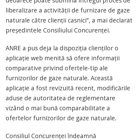
deoarece poate submina întregul proces de
liberalizare a activităţii de furnizare de gaze
naturale către clienţii casnici”, a mai declarat
preşedintele Consiliului Concurenţei.
ANRE a pus deja la dispoziţia clienţilor o
aplicaţie web menită să ofere informaţii
comparative privind ofertele-tip ale
furnizorilor de gaze naturale. Această
aplicaţie a fost revizuită recent, modificările
aduse de autoritatea de reglementare
vizând o mai bună comparabilitate a
ofertelor furnizorilor de gaze naturale.
Consiliul Concurenţei îndeamnă