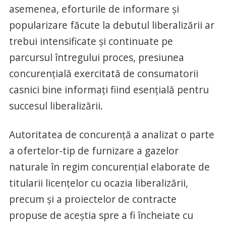
asemenea, eforturile de informare şi
popularizare făcute la debutul liberalizării ar
trebui intensificate şi continuate pe
parcursul întregului proces, presiunea
concurenţială exercitată de consumatorii
casnici bine informaţi fiind esenţială pentru
succesul liberalizării.
Autoritatea de concurenţă a analizat o parte
a ofertelor-tip de furnizare a gazelor
naturale în regim concurenţial elaborate de
titularii licenţelor cu ocazia liberalizării,
precum şi a proiectelor de contracte
propuse de aceştia spre a fi încheiate cu