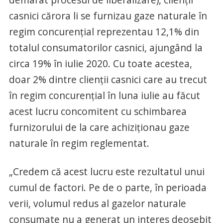
casnici cărora li se furnizau gaze naturale în
regim concurenţial reprezentau 12,1% din
totalul consumatorilor casnici, ajungând la
circa 19% în iulie 2020. Cu toate acestea,
doar 2% dintre clienţii casnici care au trecut
în regim concurenţial în luna iulie au făcut
acest lucru concomitent cu schimbarea
furnizorului de la care achiziţionau gaze
naturale în regim reglementat.
„Credem că acest lucru este rezultatul unui
cumul de factori. Pe de o parte, în perioada
verii, volumul redus al gazelor naturale
consumate nu a generat un interes deosebit