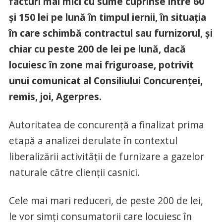
facturi mai mici cu sume cuprinse între 60
şi 150 lei pe lună în timpul iernii, în situaţia
în care schimbă contractul sau furnizorul, şi
chiar cu peste 200 de lei pe lună, dacă
locuiesc în zone mai friguroase, potrivit
unui comunicat al Consiliului Concurenţei,
remis, joi, Agerpres.
Autoritatea de concurenţă a finalizat prima
etapă a analizei derulate în contextul
liberalizării activităţii de furnizare a gazelor
naturale către clienţii casnici.
Cele mai mari reduceri, de peste 200 de lei,
le vor simţi consumatorii care locuiesc în