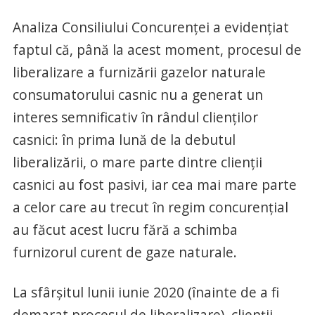
Analiza Consiliului Concurenţei a evidenţiat
faptul că, până la acest moment, procesul de
liberalizare a furnizării gazelor naturale
consumatorului casnic nu a generat un
interes semnificativ în rândul clienţilor
casnici: în prima lună de la debutul
liberalizării, o mare parte dintre clienţii
casnici au fost pasivi, iar cea mai mare parte
a celor care au trecut în regim concurenţial
au făcut acest lucru fără a schimba
furnizorul curent de gaze naturale.
La sfârşitul lunii iunie 2020 (înainte de a fi
demarat procesul de liberalizare), clienţii