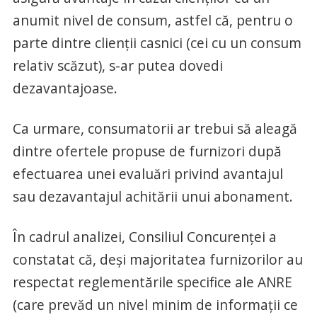
anumit nivel de consum, astfel că, pentru o
parte dintre clienţii casnici (cei cu un consum
relativ scăzut), s-ar putea dovedi
dezavantajoase.
Ca urmare, consumatorii ar trebui să aleagă
dintre ofertele propuse de furnizori după
efectuarea unei evaluări privind avantajul
sau dezavantajul achitării unui abonament.
În cadrul analizei, Consiliul Concurenţei a
constatat că, deşi majoritatea furnizorilor au
respectat reglementările specifice ale ANRE
(care prevăd un nivel minim de informaţii ce