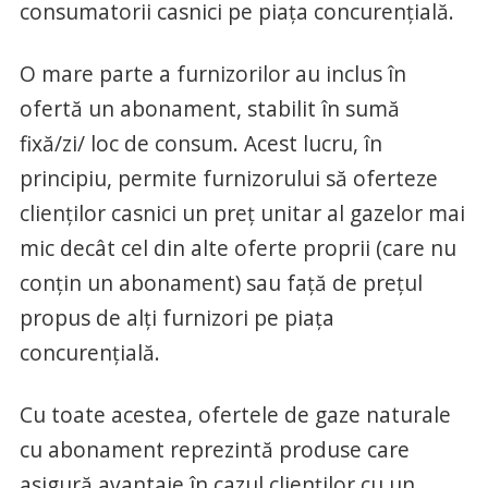
consumatorii casnici pe piaţa concurenţială.
O mare parte a furnizorilor au inclus în
ofertă un abonament, stabilit în sumă
fixă/zi/ loc de consum. Acest lucru, în
principiu, permite furnizorului să oferteze
clienţilor casnici un preţ unitar al gazelor mai
mic decât cel din alte oferte proprii (care nu
conţin un abonament) sau faţă de preţul
propus de alţi furnizori pe piaţa
concurenţială.
Cu toate acestea, ofertele de gaze naturale
cu abonament reprezintă produse care
asigură avantaje în cazul clienţilor cu un