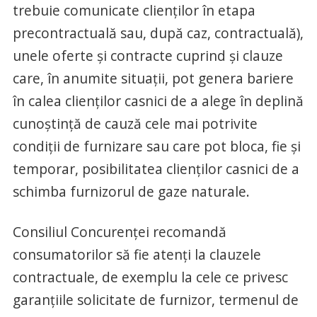
trebuie comunicate clienţilor în etapa
precontractuală sau, după caz, contractuală),
unele oferte şi contracte cuprind şi clauze
care, în anumite situaţii, pot genera bariere
în calea clienţilor casnici de a alege în deplină
cunoştinţă de cauză cele mai potrivite
condiţii de furnizare sau care pot bloca, fie şi
temporar, posibilitatea clienţilor casnici de a
schimba furnizorul de gaze naturale.
Consiliul Concurenţei recomandă
consumatorilor să fie atenţi la clauzele
contractuale, de exemplu la cele ce privesc
garanţiile solicitate de furnizor, termenul de