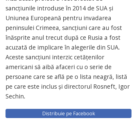
sancţiunile introduse în 2014 de SUA şi
Uniunea Europeană pentru invadarea
peninsulei Crimeea, sancţiuni care au fost
înăsprite anul trecut după ce Rusia a fost
acuzată de implicare în alegerile din SUA.
Aceste sancţiuni interzic cetăţenilor
americani să aibă afaceri cu o serie de
persoane care se află pe o lista neagră, listă
pe care este inclus şi directorul Rosneft, Igor
Sechin.
Distribuie pe Facebook