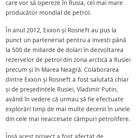
care vor să opereze în Rusia, cel mai mare
producător mondial de petrol.
În anul 2012, Exxon şi Rosneft au pus la
punct un parteneriat pentru a investi până
la 500 de miliarde de dolari în dezvoltarea
rezervelor de petrol din zona arctică a Rusiei
precum şi în Marea Neagră. Colaborarea
dintre Exxon şi Rosneft a fost salutată chiar
şi de preşedintele Rusiei, Vladimir Putin,
având în vedere că urmau să fie efectuate
explorări timp de mai multe decenii în unele
din cele mai neaccesate câmpuri petrolifere.
Însă acest proiect a fost afectat de