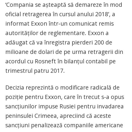
‘Compania se aşteaptă să demareze în mod
oficial retragerea în cursul anului 2018’, a
informat Exxon într-un comunicat remis
autorităţilor de reglementare. Exxon a
adăugat că va înregistra pierderi 200 de
milioane de dolari de pe urma retragerii din
acordul cu Rosneft în bilanţul contabil pe
trimestrul patru 2017.
Decizia reprezintă o modificare radicală de
poziţie pentru Exxon, care în trecut s-a opus
sancţiunilor impuse Rusiei pentru invadarea
peninsulei Crimeea, apreciind că aceste
sancţiuni penalizează companiile americane