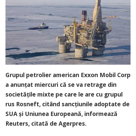
Grupul petrolier american Exxon Mobil Corp
a anunţat miercuri că se va retrage din
societăţile mixte pe care le are cu grupul
rus Rosneft, citând sancţiunile adoptate de
SUA şi Uniunea Europeană, informează
Reuters, citată de Agerpres.