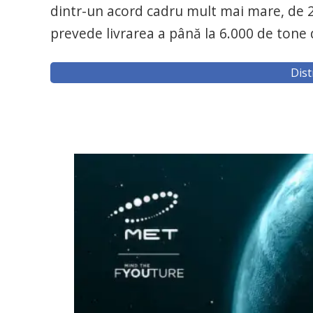
dintr-un acord cadru mult mai mare, de 22
prevede livrarea a până la 6.000 de tone 
Dist