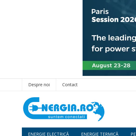
Despre noi
Contact
ENERGIE ELECTRICĂ
ENERGIE TERMICĂ
PE