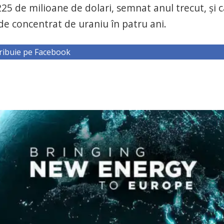
5 de milioane de dolari, semnat anul trecut, și 
de concentrat de uraniu în patru ani.
ribuie pe Facebook