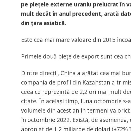
pe piețele externe uraniu prelucrat în v
mult decât în anul precedent, arată date
din țara asiatică.
Este cea mai mare valoare din 2015 încoace
Primele două piețe de export sunt cea ch
Dintre direcții, China a arătat cea mai b
compania de profil din Kazahstan a trimis
ceea ce reprezintă de 2,2 ori mai mult de
citate. În același timp, luna octombrie s-a
volumele din acest an în termeni valorici
în octombrie 2022. Există, de asemenea, o
apropiat de 1,2 miliarde de dolari (+72% 