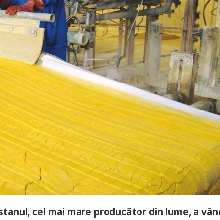
hstanul, cel mai mare producător din lume, a vâ