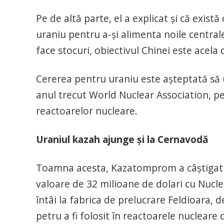
Pe de altă parte, el a explicat și că exist
uraniu pentru a-şi alimenta noile centrale
face stocuri, obiectivul Chinei este acela
Cererea pentru uraniu este aşteptată să 
anul trecut World Nuclear Association, pe
reactoarelor nucleare.
Uraniul kazah ajunge și la Cernavodă
Toamna acesta, Kazatomprom a câștigat u
valoare de 32 milioane de dolari cu Nucle
întâi la fabrica de prelucrare Feldioara,
petru a fi folosit în reactoarele nuclear