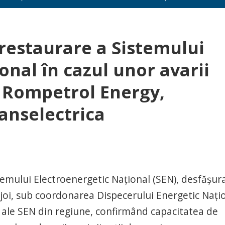
restaurare a Sistemului
onal în cazul unor avarii
t Rompetrol Energy,
ranselectrica
emului Electroenergetic Naţional (SEN), desfăşura
 joi, sub coordonarea Dispecerului Energetic Naţi
i ale SEN din regiune, confirmând capacitatea de