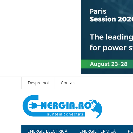
Despre noi
Contact
ENERGIE ELECTRICĂ
ENERGIE TERMICĂ
PE