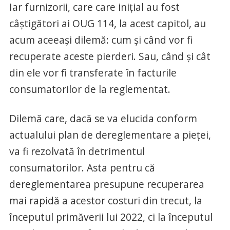
Iar furnizorii, care care iniţial au fost
câştigători ai OUG 114, la acest capitol, au
acum aceeaşi dilemă: cum şi când vor fi
recuperate aceste pierderi. Sau, când şi cât
din ele vor fi transferate în facturile
consumatorilor de la reglementat.
Dilemă care, dacă se va elucida conform
actualului plan de dereglementare a pieţei,
va fi rezolvată în detrimentul
consumatorilor. Asta pentru că
dereglementarea presupune recuperarea
mai rapidă a acestor costuri din trecut, la
începutul primăverii lui 2022, ci la începutul