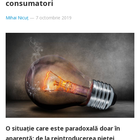
consumatori
Mihai Nicuț
—
7 octombrie 2019
O situaţie care este paradoxală doar în
aparenţă: de la reintroducerea pieţei