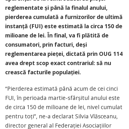
reglementate şi până la finalul anului,
pierderea cumulată a furnizorilor de ultimă
instanţă (FUI) este estimată la circa 150 de
milioane de lei. În final, va fi plătită de
consumatori, prin facturi, deşi
reglementarea pieţei, dictată prin OUG 114
avea drept scop exact contrariul: să nu
crească facturile populaţiei.
“Pierderea estimată până acum de cei cinci
FUI, în perioada martie-sfârşitul anului este
de circa 150 de milioane de lei, nivel cumulat
pentru toţi”, ne-a declarat Silvia Vlăsceanu,
director general al Federaţiei Asociaţiilor