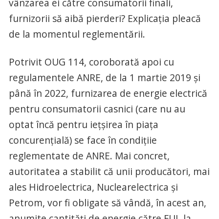
vânzarea ei către consumatorii finali,
furnizorii să aibă pierderi? Explicaţia pleacă
de la momentul reglementării.
Potrivit OUG 114, coroborată apoi cu
regulamentele ANRE, de la 1 martie 2019 şi
până în 2022, furnizarea de energie electrică
pentru consumatorii casnici (care nu au
optat încă pentru ieţşirea în piaţa
concurenţială) se face în condiţiie
reglementate de ANRE. Mai concret,
autoritatea a stabilit că unii producători, mai
ales Hidroelectrica, Nuclearelectrica şi
Petrom, vor fi obligate să vândă, în acest an,
anumite cantităţi de energie către FUI, la