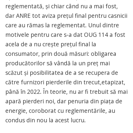
reglementată, şi chiar când nu a mai fost,
dar ANRE tot aviza preţul final pentru casnicii
care au rămas la reglementat. Unul dintre
motivele pentru care s-a dat OUG 114 a fost
acela de a nu creşte preţul final la
consumator, prin două măsuri: obligarea
producătorilor să vândă la un preţ mai
scăzut şi posibilitatea de a se recupera de
către furnizori pierderile din trecut,etapizat,
până în 2022. În teorie, nu ar fi trebuit să mai
apară pierderi noi, dar penuria din piaţa de
energie, coroborat cu reglementările, au
condus din nou la acest lucru.