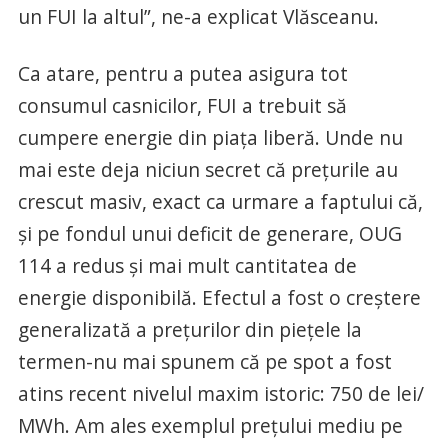
un FUI la altul”, ne-a explicat Vlăsceanu.
Ca atare, pentru a putea asigura tot
consumul casnicilor, FUI a trebuit să
cumpere energie din piaţa liberă. Unde nu
mai este deja niciun secret că preţurile au
crescut masiv, exact ca urmare a faptului că,
şi pe fondul unui deficit de generare, OUG
114 a redus şi mai mult cantitatea de
energie disponibilă. Efectul a fost o creştere
generalizată a preţurilor din pieţele la
termen-nu mai spunem că pe spot a fost
atins recent nivelul maxim istoric: 750 de lei/
MWh. Am ales exemplul preţului mediu pe