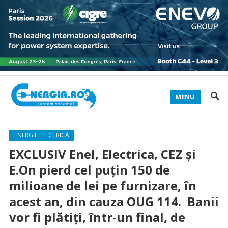
MENU
ENERGIE ELECTRICĂ
EXCLUSIV Enel, Electrica, CEZ şi
E.On pierd cel puţin 150 de
milioane de lei pe furnizare, în
acest an, din cauza OUG 114. Banii
vor fi plătiţi, într-un final, de