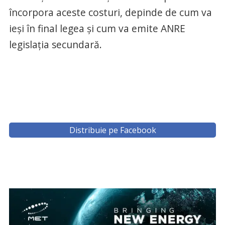
încorpora aceste costuri, depinde de cum va
ieşi în final legea şi cum va emite ANRE
legislaţia secundară.
Distribuie pe Facebook