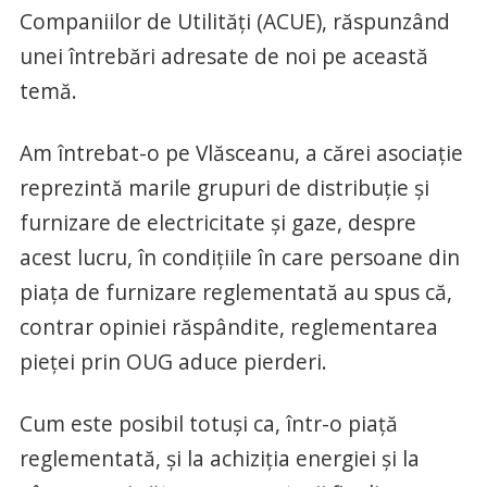
Companiilor de Utilităţi (ACUE), răspunzând
unei întrebări adresate de noi pe această
temă.
Am întrebat-o pe Vlăsceanu, a cărei asociaţie
reprezintă marile grupuri de distribuţie şi
furnizare de electricitate şi gaze, despre
acest lucru, în condiţiile în care persoane din
piaţa de furnizare reglementată au spus că,
contrar opiniei răspândite, reglementarea
pieţei prin OUG aduce pierderi.
Cum este posibil totuşi ca, într-o piaţă
reglementată, şi la achiziţia energiei şi la