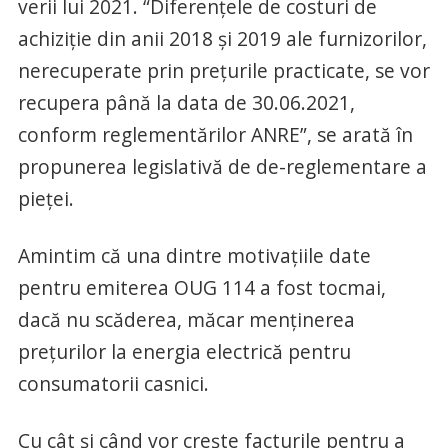
verii lui 2021. “Diferenţele de costuri de
achiziţie din anii 2018 şi 2019 ale furnizorilor,
nerecuperate prin preţurile practicate, se vor
recupera până la data de 30.06.2021,
conform reglementărilor ANRE”, se arată în
propunerea legislativă de de-reglementare a
pieţei.
Amintim că una dintre motivaţiile date
pentru emiterea OUG 114 a fost tocmai,
dacă nu scăderea, măcar menţinerea
preţurilor la energia electrică pentru
consumatorii casnici.
Cu cât şi când vor creşte facturile pentru a