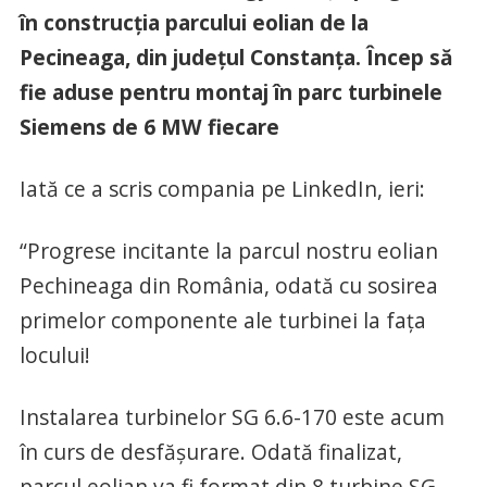
în construcția parcului eolian de la
Pecineaga, din județul Constanța. Încep să
fie aduse pentru montaj în parc turbinele
Siemens de 6 MW fiecare
Iată ce a scris compania pe LinkedIn, ieri:
“Progrese incitante la parcul nostru eolian
Pechineaga din România, odată cu sosirea
primelor componente ale turbinei la fața
locului!
Instalarea turbinelor SG 6.6-170 este acum
în curs de desfășurare. Odată finalizat,
parcul eolian va fi format din 8 turbine SG