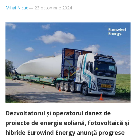
Mihai Nicuț
—
23 octombrie 2024
Dezvoltatorul și operatorul danez de
proiecte de energie eoliană, fotovoltaică și
hibride Eurowind Energy anunță progrese