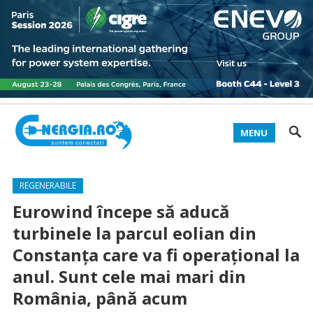
MENU
REGENERABILE
Eurowind începe să aducă
turbinele la parcul eolian din
Constanța care va fi operațional la
anul. Sunt cele mai mari din
România, până acum