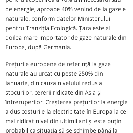
de energie, aproape 40% venind de la gazele
naturale, conform datelor Ministerului
pentru Tranziţia Ecologică. Ţara este al
doilea mare importator de gaze naturale din
Europa, după Germania.
Preţurile europene de referinţă la gaze
naturale au urcat cu peste 250% din
ianuarie, din cauza nivelului redus al
stocurilor, cererii ridicate din Asia şi
întreruperilor. Creşterea preţurilor la energie
a dus costurile la electricitate în Europa la cel
mai ridicat nivel din ultimii ani şi este puţin
probabil ca situaţia să se schimbe până la