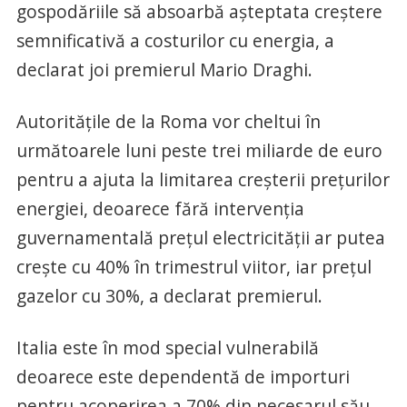
gospodăriile să absoarbă aşteptata creştere
semnificativă a costurilor cu energia, a
declarat joi premierul Mario Draghi.
Autorităţile de la Roma vor cheltui în
următoarele luni peste trei miliarde de euro
pentru a ajuta la limitarea creşterii preţurilor
energiei, deoarece fără intervenţia
guvernamentală preţul electricităţii ar putea
creşte cu 40% în trimestrul viitor, iar preţul
gazelor cu 30%, a declarat premierul.
Italia este în mod special vulnerabilă
deoarece este dependentă de importuri
pentru acoperirea a 70% din necesarul său