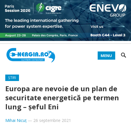
MENU
ȘTIRI
Europa are nevoie de un plan de
securitate energetică pe termen
lung – șeful Eni
Mihai Nicuț
—
26 septembrie 2021