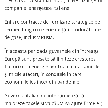
cred că vor costa mai mult”, a avertizat şeful
companiei energetice italiene.
Eni are contracte de furnizare strategice pe
termen lung cu o serie de ţări producătoare
de gaze, inclusiv Rusia.
În această perioadă guvernele din întreaga
Europă sunt presate să limiteze creşterea
facturilor la energie pentru a ajuta familiile
şi micile afaceri, în condiţiile în care
economiile ies încet din pandemie.
Guvernul italian nu intenţionează să
majoreze taxele şi va căuta să ajute firmele şi