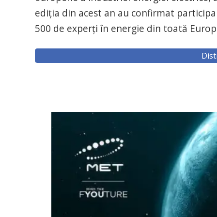
ediția din acest an au confirmat particip
500 de experți în energie din toată Europ
Dist