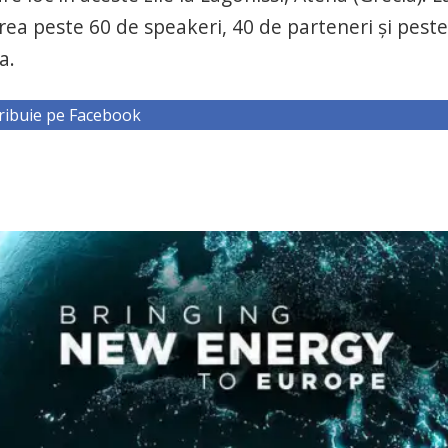
area peste 60 de speakeri, 40 de parteneri și peste
a.
ribuie pe Facebook