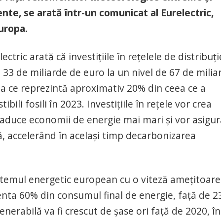
nte, se arată într-un comunicat al Eurelectric,
Europa.
ctric arată că investițiile în rețelele de distribuți
 33 de miliarde de euro la un nivel de 67 de milia
a ce reprezintă aproximativ 20% din ceea ce a
ili fosili în 2023. Investițiile în rețele vor crea
 aduce economii de energie mai mari și vor asigur
că, accelerând în același timp decarbonizarea
stemul energetic european cu o viteză amețitoare
zenta 60% din consumul final de energie, față de 
enerabilă va fi crescut de șase ori față de 2020, în