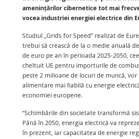
amenințărilor cibernetice tot mai frecve
vocea industriei energiei electrice din 
Studiul „Grids for Speed” realizat de Eurele
trebui să crească de la o medie anuală de
de euro pe an în perioada 2025-2050, cee
cheltuit UE pentru importurile de combustib
peste 2 milioane de locuri de muncă, vor
alimentare mai fiabilă cu energie electri
economiei europene.
“Schimbările din societate transformă si
Până în 2050, energia electrică va repre
în prezent, iar capacitatea de energie reg