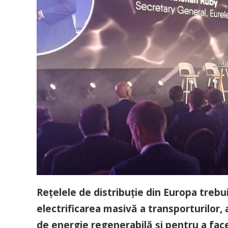
Rețelele de distribuție din Europa tre
electrificarea masivă a transporturilor, a
de energie regenerabilă și pentru a fa