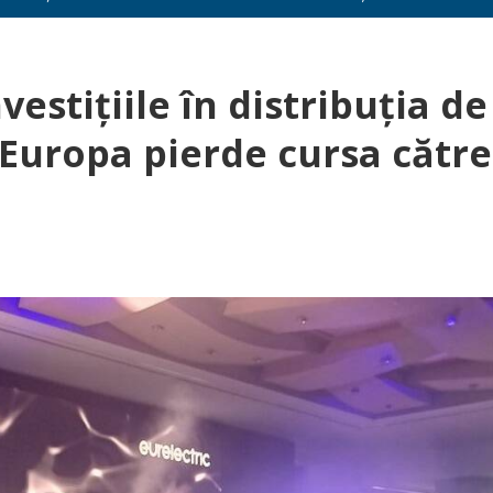
vestițiile în distribuția de
 Europa pierde cursa către