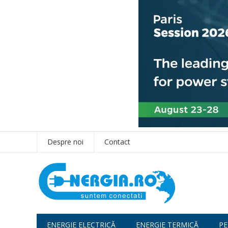
Despre noi
Contact
ENERGIE ELECTRICĂ
ENERGIE TERMICĂ
PE