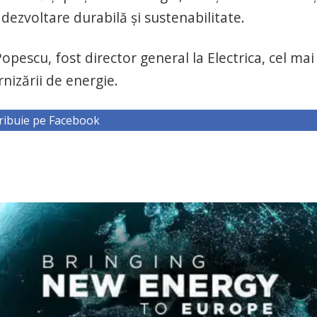
dezvoltare durabilă şi sustenabilitate.
opescu, fost director general la Electrica, cel mai
rnizării de energie.
ribuie pe Facebook