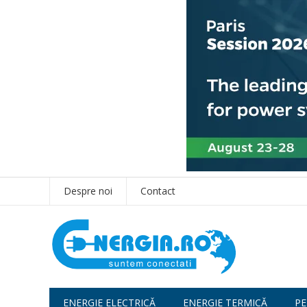
Despre noi
Contact
ENERGIE ELECTRICĂ
ENERGIE TERMICĂ
PE