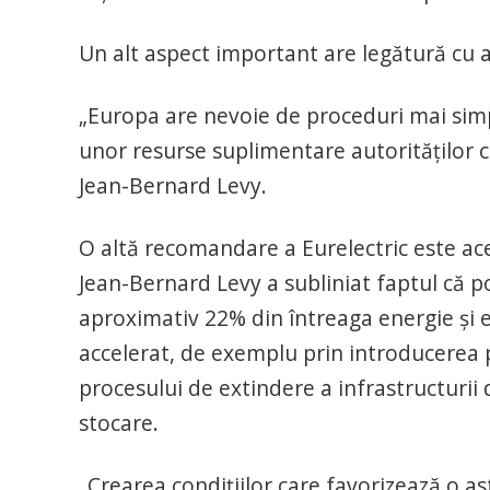
Un alt aspect important are legătură cu a
„Europa are nevoie de proceduri mai simpl
unor resurse suplimentare autorităţilor ca
Jean-Bernard Levy.
O altă recomandare a Eurelectric este acea 
Jean-Bernard Levy a subliniat faptul că po
aproximativ 22% din întreaga energie şi es
accelerat, de exemplu prin introducerea p
procesului de extindere a infrastructurii 
stocare.
„Crearea condiţiilor care favorizează o as