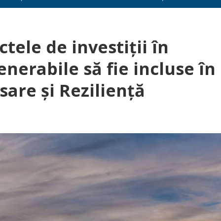
ctele de investiții în
nerabile să fie incluse în
are și Reziliență