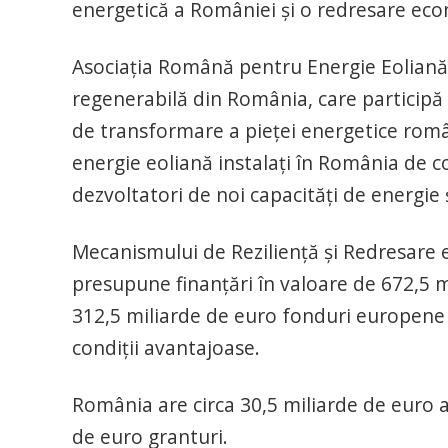
energetică a României și o redresare eco
Asociația Română pentru Energie Eoliană 
regenerabilă din România, care participă d
de transformare a pieței energetice rom
energie eoliană instalați în România de c
dezvoltatori de noi capacități de energie ș
Mecanismului de Reziliență și Redresare 
presupune finanțări în valoare de 672,5 
312,5 miliarde de euro fonduri europene 
condiții avantajoase.
România are circa 30,5 miliarde de euro al
de euro granturi.