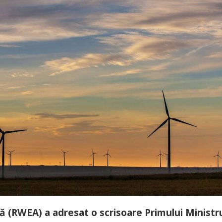
 (RWEA) a adresat o scrisoare Primului Ministru