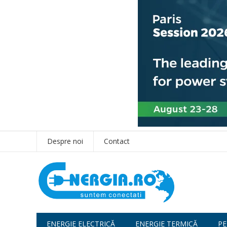
Despre noi
Contact
ENERGIE ELECTRICĂ
ENERGIE TERMICĂ
PE