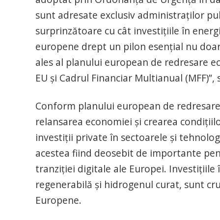
sunt adresate exclusiv administraților pu
surprinzătoare cu cât investițiile în ener
europene drept un pilon esențial nu doar
ales al planului european de redresare e
EU și Cadrul Financiar Multianual (MFF)”, 
Conform planului european de redresare
relansarea economiei și crearea condiții
investiții private în sectoarele și tehnol
acestea fiind deosebit de importante pentr
tranziției digitale ale Europei. Investițiile
regenerabilă și hidrogenul curat, sunt cr
Europene.