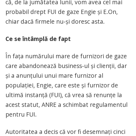
că, de la jumătatea lunii, vom avea cel mai
probabil drept FUI de gaze Engie și E.On,
chiar dacă firmele nu-și doresc asta.
Ce se întâmplă de fapt
În fața numărului mare de furnizori de gaze
care abandonează business-ul și clienții, dar
și a anunțului unui mare furnizor al
populației, Engie, care este și furnizor de
ultimă instanță (FUI), că vrea să renunțe la
acest statut, ANRE a schimbat regulamentul
pentru FUI.
Autoritatea a decis că vor fi desemnați cinci