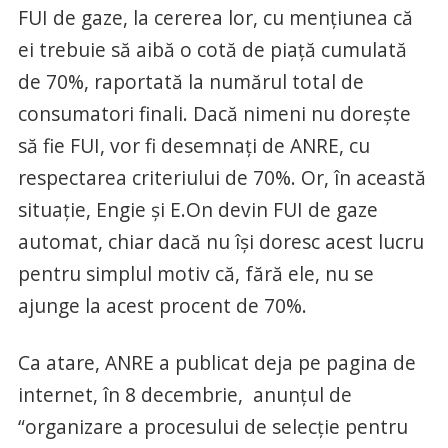
FUI de gaze, la cererea lor, cu mențiunea că
ei trebuie să aibă o cotă de piață cumulată
de 70%, raportată la numărul total de
consumatori finali. Dacă nimeni nu dorește
să fie FUI, vor fi desemnați de ANRE, cu
respectarea criteriului de 70%. Or, în această
situație, Engie și E.On devin FUI de gaze
automat, chiar dacă nu își doresc acest lucru
pentru simplul motiv că, fără ele, nu se
ajunge la acest procent de 70%.
Ca atare, ANRE a publicat deja pe pagina de
internet, în 8 decembrie, anunțul de
“organizare a procesului de selecţie pentru