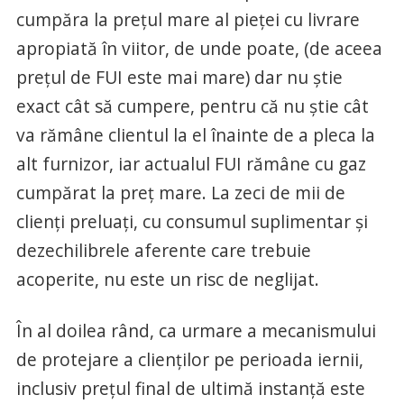
cumpăra la prețul mare al pieței cu livrare
apropiată în viitor, de unde poate, (de aceea
prețul de FUI este mai mare) dar nu știe
exact cât să cumpere, pentru că nu știe cât
va rămâne clientul la el înainte de a pleca la
alt furnizor, iar actualul FUI rămâne cu gaz
cumpărat la preț mare. La zeci de mii de
clienți preluați, cu consumul suplimentar și
dezechilibrele aferente care trebuie
acoperite, nu este un risc de neglijat.
În al doilea rând, ca urmare a mecanismului
de protejare a clienților pe perioada iernii,
inclusiv prețul final de ultimă instanță este