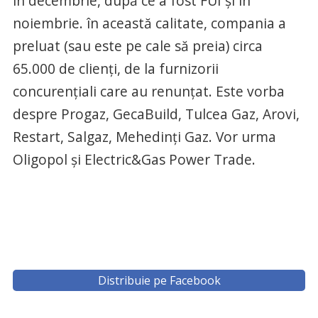
în decembrie, după ce a fost FUI și în
noiembrie. în această calitate, compania a
preluat (sau este pe cale să preia) circa
65.000 de clienți, de la furnizorii
concurențiali care au renunțat. Este vorba
despre Progaz, GecaBuild, Tulcea Gaz, Arovi,
Restart, Salgaz, Mehedinți Gaz. Vor urma
Oligopol și Electric&Gas Power Trade.
Distribuie pe Facebook