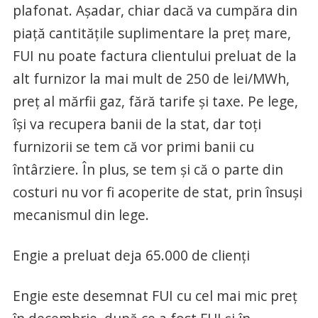
plafonat. Așadar, chiar dacă va cumpăra din
piață cantitățile suplimentare la preț mare,
FUI nu poate factura clientului preluat de la
alt furnizor la mai mult de 250 de lei/MWh,
preț al mărfii gaz, fără tarife și taxe. Pe lege,
își va recupera banii de la stat, dar toți
furnizorii se tem că vor primi banii cu
întârziere. În plus, se tem și că o parte din
costuri nu vor fi acoperite de stat, prin însuși
mecanismul din lege.
Engie a preluat deja 65.000 de clienți
Engie este desemnat FUI cu cel mai mic preț