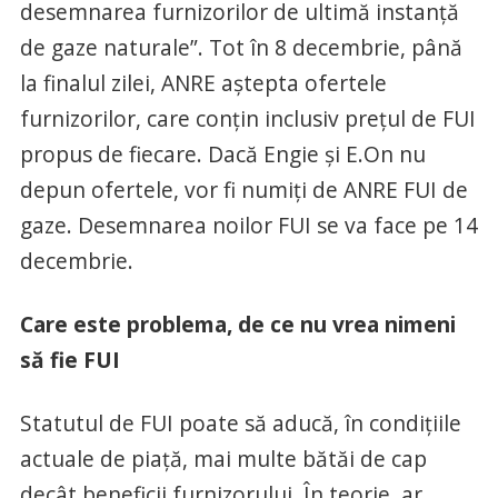
desemnarea furnizorilor de ultimă instanţă
de gaze naturale”. Tot în 8 decembrie, până
la finalul zilei, ANRE aștepta ofertele
furnizorilor, care conțin inclusiv prețul de FUI
propus de fiecare. Dacă Engie și E.On nu
depun ofertele, vor fi numiți de ANRE FUI de
gaze. Desemnarea noilor FUI se va face pe 14
decembrie.
Care este problema, de ce nu vrea nimeni
să fie FUI
Statutul de FUI poate să aducă, în condițiile
actuale de piață, mai multe bătăi de cap
decât beneficii furnizorului. În teorie, ar