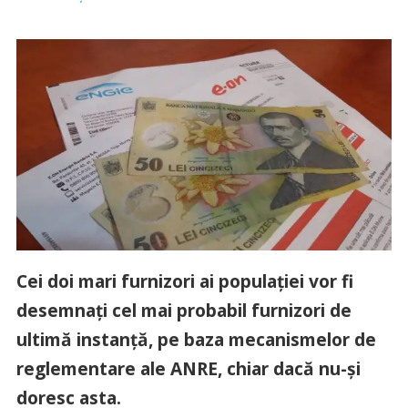
Cei doi mari furnizori ai populației vor fi
desemnați cel mai probabil furnizori de
ultimă instanță, pe baza mecanismelor de
reglementare ale ANRE, chiar dacă nu-și
doresc asta.