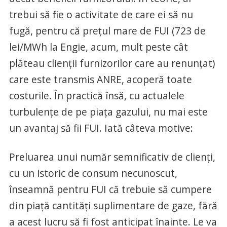
trebui să fie o activitate de care ei să nu
fugă, pentru că prețul mare de FUI (723 de
lei/MWh la Engie, acum, mult peste cât
plăteau clienții furnizorilor care au renunțat)
care este transmis ANRE, acoperă toate
costurile. În practică însă, cu actualele
turbulențe de pe piața gazului, nu mai este
un avantaj să fii FUI. Iată câteva motive:
Preluarea unui număr semnificativ de clienți,
cu un istoric de consum necunoscut,
înseamnă pentru FUI că trebuie să cumpere
din piață cantități suplimentare de gaze, fără
a acest lucru să fi fost anticipat înainte. Le va