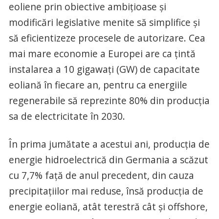
eoliene prin obiective ambițioase și
modificări legislative menite să simplifice și
să eficientizeze procesele de autorizare. Cea
mai mare economie a Europei are ca țintă
instalarea a 10 gigawați (GW) de capacitate
eoliană în fiecare an, pentru ca energiile
regenerabile să reprezinte 80% din producția
sa de electricitate în 2030.
În prima jumătate a acestui ani, producția de
energie hidroelectrică din Germania a scăzut
cu 7,7% față de anul precedent, din cauza
precipitațiilor mai reduse, însă producția de
energie eoliană, atât terestră cât și offshore,