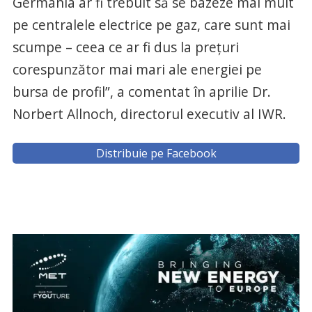
Germania ar fi trebuit să se bazeze mai mult
pe centralele electrice pe gaz, care sunt mai
scumpe – ceea ce ar fi dus la prețuri
corespunzător mai mari ale energiei pe
bursa de profil”, a comentat în aprilie Dr.
Norbert Allnoch, directorul executiv al IWR.
Distribuie pe Facebook