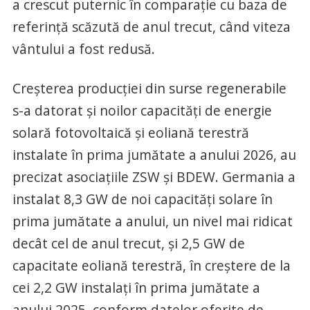
a crescut puternic în comparație cu baza de
referință scăzută de anul trecut, când viteza
vântului a fost redusă.
Creșterea producției din surse regenerabile
s-a datorat și noilor capacități de energie
solară fotovoltaică și eoliană terestră
instalate în prima jumătate a anului 2026, au
precizat asociațiile ZSW și BDEW. Germania a
instalat 8,3 GW de noi capacități solare în
prima jumătate a anului, un nivel mai ridicat
decât cel de anul trecut, și 2,5 GW de
capacitate eoliană terestră, în creștere de la
cei 2,2 GW instalați în prima jumătate a
anului 2025, conform datelor oferite de