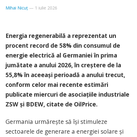
Mihai Nicuț
—
1 iulie 2026
Energia regenerabilă a reprezentat un
procent record de 58% din consumul de
energie electrică al Germaniei în prima
jumătate a anului 2026, în creștere de la
55,8% în aceeași perioadă a anului trecut,
conform celor mai recente estimări
publicate miercuri de asociațiile industriale
ZSW și BDEW, citate de OilPrice.
Germania urmărește să își stimuleze
sectoarele de generare a energiei solare și