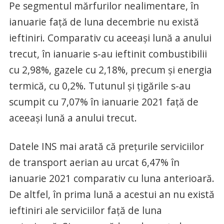
Pe segmentul mărfurilor nealimentare, în
ianuarie faţă de luna decembrie nu există
ieftiniri. Comparativ cu aceeaşi lună a anului
trecut, în ianuarie s-au ieftinit combustibilii
cu 2,98%, gazele cu 2,18%, precum şi energia
termică, cu 0,2%. Tutunul şi ţigările s-au
scumpit cu 7,07% în ianuarie 2021 faţă de
aceeaşi lună a anului trecut.
Datele INS mai arată că preţurile serviciilor
de transport aerian au urcat 6,47% în
ianuarie 2021 comparativ cu luna anterioară.
De altfel, în prima lună a acestui an nu există
ieftiniri ale serviciilor faţă de luna