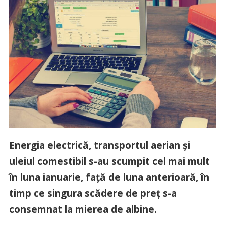
Energia electrică, transportul aerian şi
uleiul comestibil s-au scumpit cel mai mult
în luna ianuarie, faţă de luna anterioară, în
timp ce singura scădere de preţ s-a
consemnat la mierea de albine.