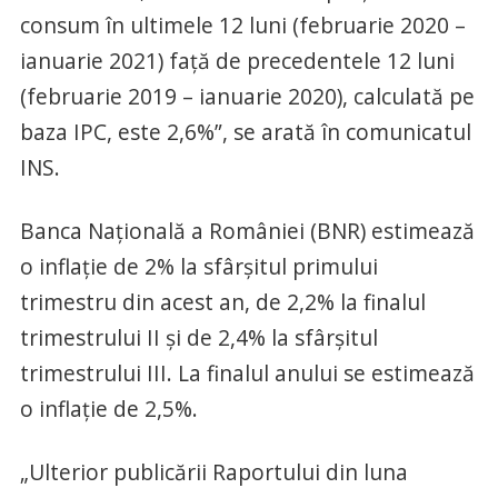
consum în ultimele 12 luni (februarie 2020 –
ianuarie 2021) faţă de precedentele 12 luni
(februarie 2019 – ianuarie 2020), calculată pe
baza IPC, este 2,6%”, se arată în comunicatul
INS.
Banca Naţională a României (BNR) estimează
o inflaţie de 2% la sfârşitul primului
trimestru din acest an, de 2,2% la finalul
trimestrului II şi de 2,4% la sfârşitul
trimestrului III. La finalul anului se estimează
o inflaţie de 2,5%.
„Ulterior publicării Raportului din luna