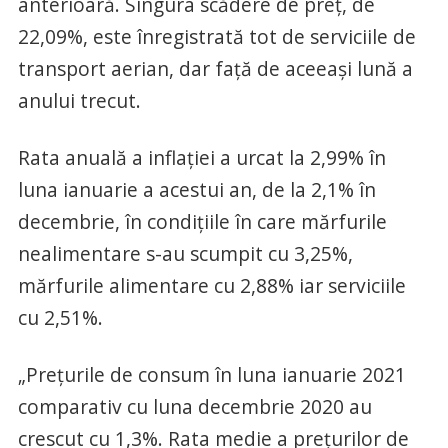
anterioară. Singura scădere de preţ, de
22,09%, este înregistrată tot de serviciile de
transport aerian, dar faţă de aceeaşi lună a
anului trecut.
Rata anuală a inflaţiei a urcat la 2,99% în
luna ianuarie a acestui an, de la 2,1% în
decembrie, în condiţiile în care mărfurile
nealimentare s-au scumpit cu 3,25%,
mărfurile alimentare cu 2,88% iar serviciile
cu 2,51%.
„Preţurile de consum în luna ianuarie 2021
comparativ cu luna decembrie 2020 au
crescut cu 1,3%. Rata medie a preţurilor de