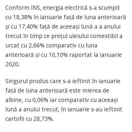
Conform INS, energia electrică s-a scumpit
cu 18,38% în ianuarie faţă de luna anterioară
şi cu 17,40% faţă de aceeaşi lună a a anului
trecut în timp ce preţul uleiului comestibil a
urcat cu 2,66% comparativ cu luna
anterioară şi cu 10,10% raportat la ianuarie
2020.
Singurul produs care s-a ieftinit în ianuarie
faţă de luna anterioară este mierea de
albine, cu 0,06% iar comparativ cu aceeaşi
lună a anului trecut, în ianuarie s-au ieftinit
cartofii cu 28,73%.