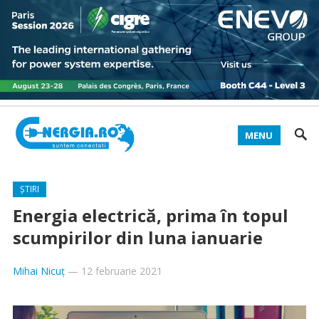
MENU
ȘTIRI
Energia electrică, prima în topul
scumpirilor din luna ianuarie
Mihai Nicuț
—
12 februarie 2021