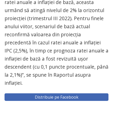
ratei anuale a inflaţiei de bază, aceasta
urmând să atingă nivelul de 2% la orizontul
proiecţiei (trimestrul III 2022). Pentru finele
anului viitor, scenariul de bază actual
reconfirmă valoarea din proiecţia
precedentă în cazul ratei anuale a inflaţiei
IPC (2,5%), în timp ce prognoza ratei anuale a
inflaţiei de bază a fost revizuită uşor
descendent (cu 0,1 puncte procentuale, până
la 2,1%)”, se spune în Raportul asupra
inflaţiei.
Distribuie pe Facebook