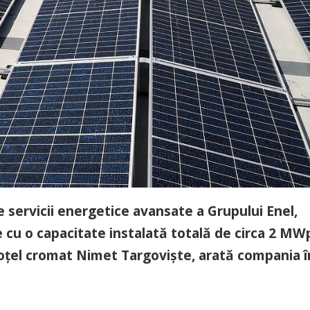
e servicii energetice avansate a Grupului Enel,
 cu o capacitate instalată totală de circa 2 MW
 oțel cromat Nimet Targoviște, arată compania î