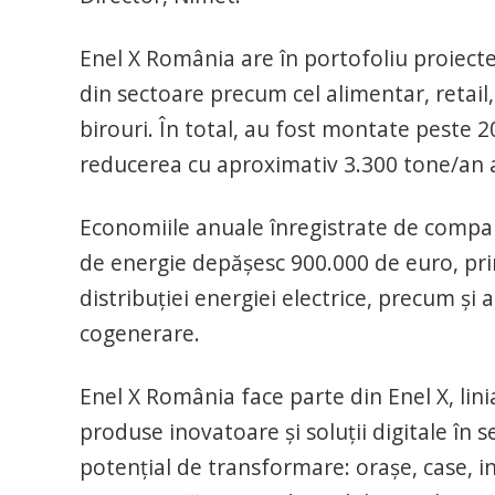
Enel X România are în portofoliu proiec
din sectoare precum cel alimentar, retail, 
birouri. În total, au fost montate peste 2
reducerea cu aproximativ 3.300 tone/an a
Economiile anuale înregistrate de compani
de energie depășesc 900.000 de euro, prin
distribuției energiei electrice, precum și a
cogenerare.
Enel X România face parte din Enel X, lini
produse inovatoare și soluții digitale în 
potențial de transformare: orașe, case, in