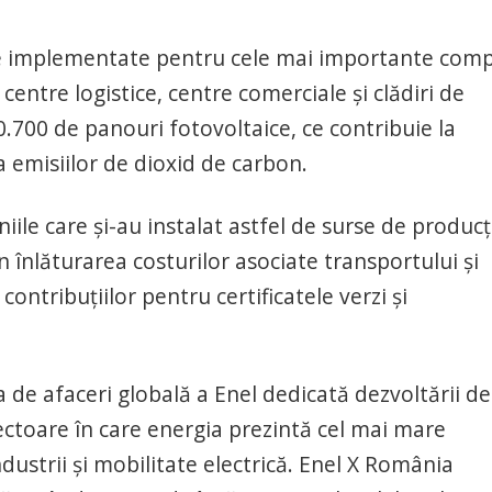
te implementate pentru cele mai importante comp
centre logistice, centre comerciale şi clădiri de
0.700 de panouri fotovoltaice, ce contribuie la
 emisiilor de dioxid de carbon.
ile care și-au instalat astfel de surse de producț
 înlăturarea costurilor asociate transportului și
 contribuțiilor pentru certificatele verzi și
a de afaceri globală a Enel dedicată dezvoltării de
sectoare în care energia prezintă cel mai mare
dustrii și mobilitate electrică. Enel X România