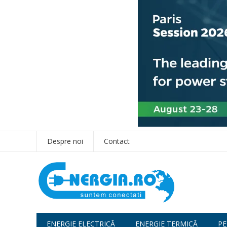
Despre noi
Contact
ENERGIE ELECTRICĂ
ENERGIE TERMICĂ
PE