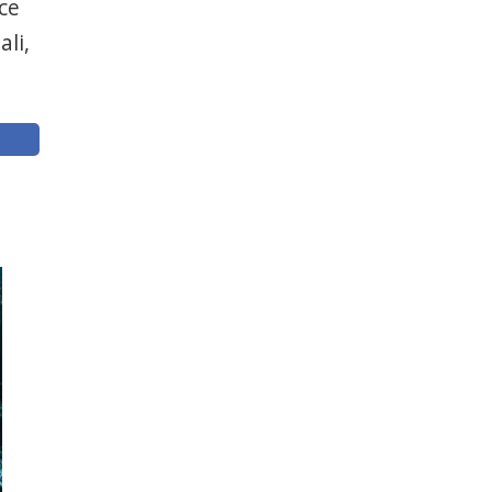
ice
ali,