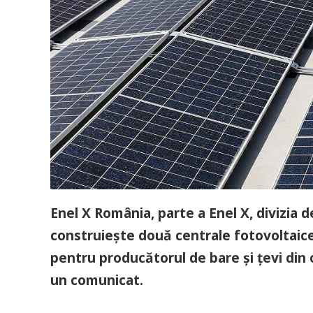
Enel X România, parte a Enel X, divizia d
construiește două centrale fotovoltaice
pentru producătorul de bare şi ţevi din
un comunicat.