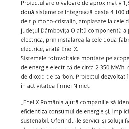
Proiectul are o valoare de aproximativ 1,
două sisteme ce integrează peste 4.100 de
de tip mono-cristalin, amplasate la cele do
județul Dâmbovița O altă componentă a pr
electrică, prin instalarea la cele două fa
electrice, arată Enel X.
Sistemele fotovoltaice montate pe acoper
de energie electrică de circa 2.350 MWh, 
de dioxid de carbon. Proiectul dezvoltat
în activitatea firmei Nimet.
„Enel X România ajută companiile să identi
eficientiza consumul de energie și, implic
sustenabil. Oferindu-le servicii și soluții