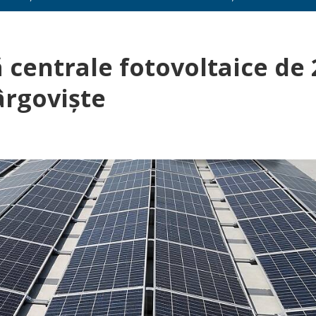
 centrale fotovoltaice de 
rgoviște