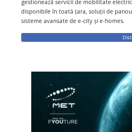
gestionează servicii de mobilitate electri
disponibile în toată țara, soluții de panour
sisteme avansate de e-city și e-homes.
Dist