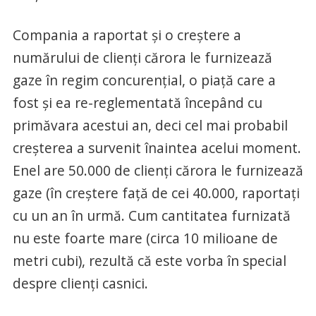
Compania a raportat și o creștere a
numărului de clienți cărora le furnizează
gaze în regim concurențial, o piață care a
fost și ea re-reglementată începând cu
primăvara acestui an, deci cel mai probabil
creșterea a survenit înaintea acelui moment.
Enel are 50.000 de clienți cărora le furnizează
gaze (în creștere față de cei 40.000, raportați
cu un an în urmă. Cum cantitatea furnizată
nu este foarte mare (circa 10 milioane de
metri cubi), rezultă că este vorba în special
despre clienți casnici.