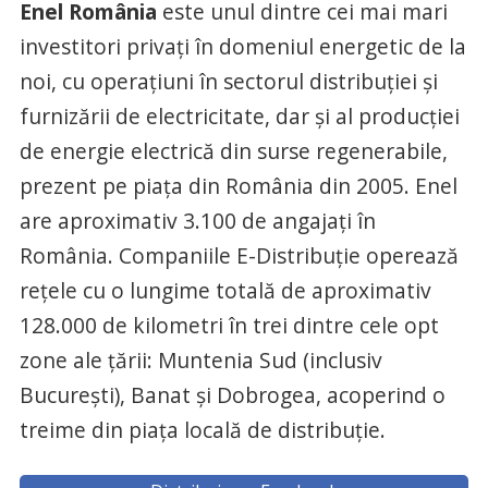
Enel România
este unul dintre cei mai mari
investitori privați în domeniul energetic de la
noi, cu operațiuni în sectorul distribuției și
furnizării de electricitate, dar și al producției
de energie electrică din surse regenerabile,
prezent pe piața din România din 2005. Enel
are aproximativ 3.100 de angajați în
România. Companiile E-Distribuție operează
rețele cu o lungime totală de aproximativ
128.000 de kilometri în trei dintre cele opt
zone ale țării: Muntenia Sud (inclusiv
București), Banat și Dobrogea, acoperind o
treime din piața locală de distribuție.