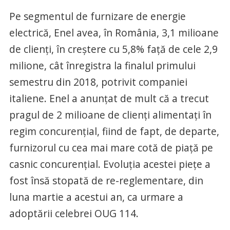
Pe segmentul de furnizare de energie
electrică, Enel avea, în România, 3,1 milioane
de clienți, în creștere cu 5,8% față de cele 2,9
milione, cât înregistra la finalul primului
semestru din 2018, potrivit companiei
italiene. Enel a anunțat de mult că a trecut
pragul de 2 milioane de clienți alimentați în
regim concurențial, fiind de fapt, de departe,
furnizorul cu cea mai mare cotă de piață pe
casnic concurențial. Evoluția acestei piețe a
fost însă stopată de re-reglementare, din
luna martie a acestui an, ca urmare a
adoptării celebrei OUG 114.