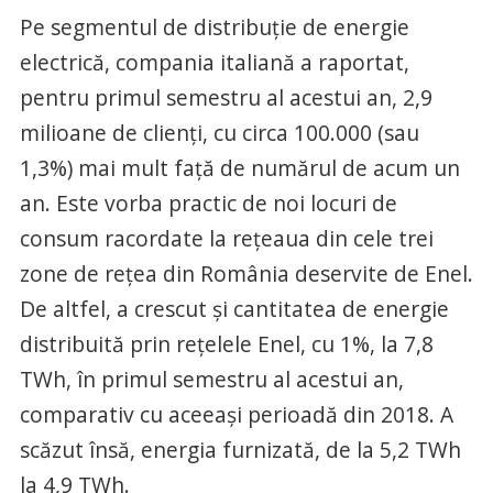
Pe segmentul de distribuție de energie
electrică, compania italiană a raportat,
pentru primul semestru al acestui an, 2,9
milioane de clienți, cu circa 100.000 (sau
1,3%) mai mult față de numărul de acum un
an. Este vorba practic de noi locuri de
consum racordate la rețeaua din cele trei
zone de rețea din România deservite de Enel.
De altfel, a crescut și cantitatea de energie
distribuită prin rețelele Enel, cu 1%, la 7,8
TWh, în primul semestru al acestui an,
comparativ cu aceeași perioadă din 2018. A
scăzut însă, energia furnizată, de la 5,2 TWh
la 4,9 TWh.