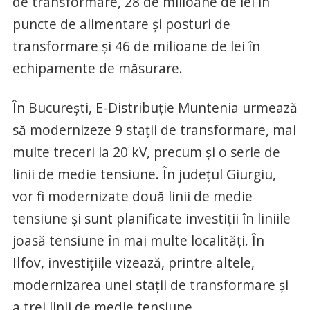
de transformare, 28 de milioane de lei în
puncte de alimentare și posturi de
transformare și 46 de milioane de lei în
echipamente de măsurare.
În București, E-Distribuție Muntenia urmează
să modernizeze 9 stații de transformare, mai
multe treceri la 20 kV, precum și o serie de
linii de medie tensiune. În județul Giurgiu,
vor fi modernizate două linii de medie
tensiune și sunt planificate investiții în liniile
joasă tensiune în mai multe localități. În
Ilfov, investițiile vizează, printre altele,
modernizarea unei stații de transformare și
a trei linii de medie tensiune.