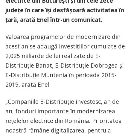
electrice din București și din cele zece
județe în care își desfășoară activitatea în
țară, arată Enel într-un comunicat.
Valoarea programelor de modernizare din
acest an se adaugă investițiilor cumulate de
2,025 miliarde de lei realizate de E-
Distribuție Banat, E-Distribuție Dobrogea și
E-Distribuție Muntenia în perioada 2015-
2019, arată Enel.
„Companiile E-Distribuție investesc, an de
an, fonduri importante în modernizarea
rețelelor electrice din România. Prioritatea
noastră rămâne digitalizarea, pentru a