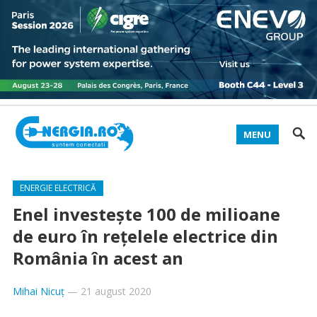
MENU
ENERGIE ELECTRICĂ
Enel investește 100 de milioane
de euro în rețelele electrice din
România în acest an
Mihai Nicuț
—
21 august 2020