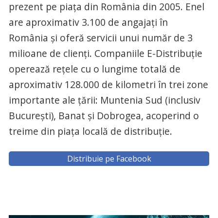
prezent pe piața din România din 2005. Enel
are aproximativ 3.100 de angajați în
România și oferă servicii unui număr de 3
milioane de clienți. Companiile E-Distribuție
operează rețele cu o lungime totală de
aproximativ 128.000 de kilometri în trei zone
importante ale țării: Muntenia Sud (inclusiv
București), Banat și Dobrogea, acoperind o
treime din piața locală de distribuție.
Distribuie pe Facebook