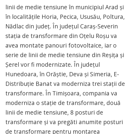
linii de medie tensiune în municipiul Arad și
în localitățile Horia, Pecica, Ususău, Poltura,
Nădlac din județ. În județul Caraș-Severin
stația de transformare din Oțelu Roșu va
avea montate panouri fotovoltaice, iar o
serie de linii de medie tensiune din Reșița și
Șerel vor fi modernizate. În județul
Hunedoara, în Orăștie, Deva și Simeria, E-
Distribuție Banat va moderniza trei stații de
transformare. În Timișoara, compania va
moderniza o stație de transformare, două
linii de medie tensiune, 8 posturi de
transformare și va pregăti anumite posturi
de transformare pentru montarea