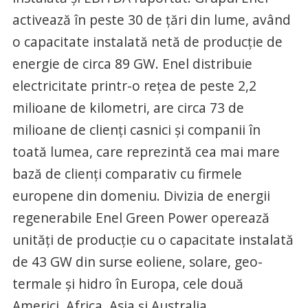
activează în peste 30 de țări din lume, având
o capacitate instalată netă de producție de
energie de circa 89 GW. Enel distribuie
electricitate printr-o rețea de peste 2,2
milioane de kilometri, are circa 73 de
milioane de clienți casnici și companii în
toată lumea, care reprezintă cea mai mare
bază de clienți comparativ cu firmele
europene din domeniu. Divizia de energii
regenerabile Enel Green Power operează
unități de producție cu o capacitate instalată
de 43 GW din surse eoliene, solare, geo-
termale și hidro în Europa, cele două
Americi, Africa, Asia și Australia.