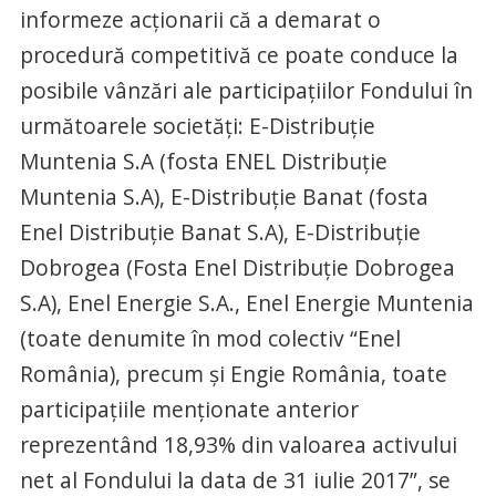
informeze acţionarii că a demarat o
procedură competitivă ce poate conduce la
posibile vânzări ale participaţiilor Fondului în
următoarele societăţi: E-Distribuţie
Muntenia S.A (fosta ENEL Distribuţie
Muntenia S.A), E-Distribuţie Banat (fosta
Enel Distribuţie Banat S.A), E-Distribuţie
Dobrogea (Fosta Enel Distribuţie Dobrogea
S.A), Enel Energie S.A., Enel Energie Muntenia
(toate denumite în mod colectiv “Enel
România), precum şi Engie România, toate
participaţiile menţionate anterior
reprezentând 18,93% din valoarea activului
net al Fondului la data de 31 iulie 2017”, se