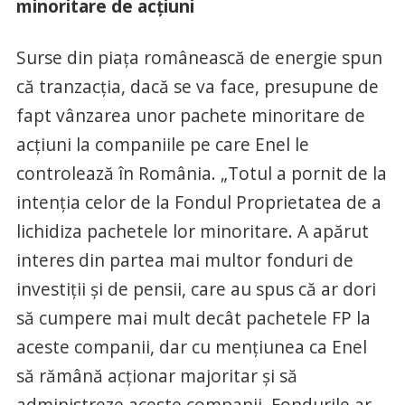
minoritare de acţiuni
Surse din piaţa românească de energie spun
că tranzacţia, dacă se va face, presupune de
fapt vânzarea unor pachete minoritare de
acţiuni la companiile pe care Enel le
controlează în România. „Totul a pornit de la
intenţia celor de la Fondul Proprietatea de a
lichidiza pachetele lor minoritare. A apărut
interes din partea mai multor fonduri de
investiţii şi de pensii, care au spus că ar dori
să cumpere mai mult decât pachetele FP la
aceste companii, dar cu menţiunea ca Enel
să rămână acţionar majoritar şi să
administreze aceste companii. Fondurile ar