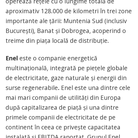
operează rețele cu o lungime totală de
aproximativ 128.000 de kilometri în trei zone
importante ale țării: Muntenia Sud (inclusiv
București), Banat și Dobrogea, acoperind o
treime din piața locală de distribuție.
Enel
este o companie energetică
multinațională, integrată pe piețele globale
de electricitate, gaze naturale și energii din
surse regenerabile
.
Enel este una dintre cele
mai mari companii de utilități din Europa
după capitalizarea de piață și una dintre
primele companii de electricitate de pe
continent în ceea ce privește capacitatea
instalată și EBITDA raportat. Grupul Enel