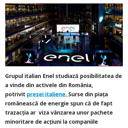
Grupul italian Enel studiază posibilitatea de
a vinde din activele din România,
potrivit
presei italiene.
Surse din piaţa
românească de energie spun că de fapt
trazacţia ar viza vânzarea unor pachete
minoritare de acţiuni la companiile