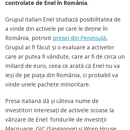
controlate de Enel în România.
Grupul italian Enel studiază posibilitatea de
a vinde din activele pe care le deţine în
România, potrivit
presei din Peninsulă.
Grupul ar fi făcut şi o evaluare a activelor
care ar putea fi vândute, care ar fi de circa un
miliard de euro, ceea ce arată că Enel nu va
ieşi de pe piaţa din România, ci probabil va
vinde unele pachete minoritare.
Presa italiană dă şi câteva nume de
investitori interesaţi de activele scoase la
vânzare de Enel: fondurile de investiţii
Macquarie, GIC (Singapore) şi Wren House,