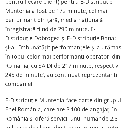
pentru fiecare client) pentru E-Distribuţie
Muntenia a fost de 172 minute, cel mai
performant din ţară, media naţională
înregistrată fiind de 290 minute. E-
Distribuţie Dobrogea şi E-Distribuţie Banat
şi-au îmbunătăţit performanţele şi au rămas
în topul celor mai performanţi operatori din
Romania, cu SAIDI de 217 minute, respectiv
245 de minute’, au continuat reprezentanţii
companiei.
E-Distribuţie Muntenia face parte din grupul
Enel România, care are 3.100 de angajaţi în
România şi oferă servicii unui număr de 2,8
milioane de clienţi din trei zone importante