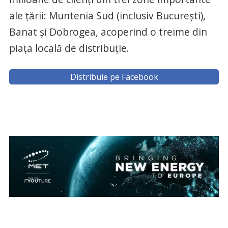
ale ţării: Muntenia Sud (inclusiv Bucureşti),
Banat şi Dobrogea, acoperind o treime din
piaţa locală de distribuţie.
Distribuie pe Facebook