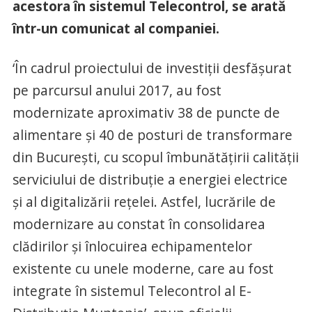
acestora în sistemul Telecontrol, se arată
într-un comunicat al companiei.
‘În cadrul proiectului de investiţii desfăşurat
pe parcursul anului 2017, au fost
modernizate aproximativ 38 de puncte de
alimentare şi 40 de posturi de transformare
din Bucureşti, cu scopul îmbunătăţirii calităţii
serviciului de distribuţie a energiei electrice
şi al digitalizării reţelei. Astfel, lucrările de
modernizare au constat în consolidarea
clădirilor şi înlocuirea echipamentelor
existente cu unele moderne, care au fost
integrate în sistemul Telecontrol al E-