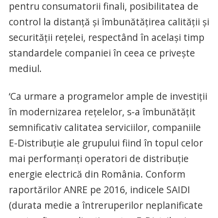
pentru consumatorii finali, posibilitatea de
control la distanţă şi îmbunătăţirea calităţii şi
securităţii reţelei, respectând în acelaşi timp
standardele companiei în ceea ce priveşte
mediul.
‘Ca urmare a programelor ample de investiţii
în modernizarea reţelelor, s-a îmbunătăţit
semnificativ calitatea serviciilor, companiile
E-Distribuţie ale grupului fiind în topul celor
mai performanţi operatori de distribuţie
energie electrică din România. Conform
raportărilor ANRE pe 2016, indicele SAIDI
(durata medie a întreruperilor neplanificate