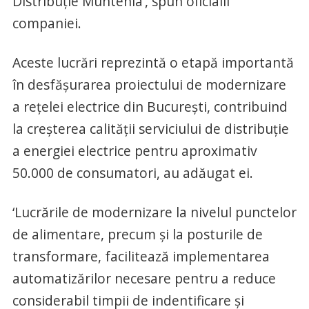
Distribuţie Muntenia’, spun oficialii
companiei.
Aceste lucrări reprezintă o etapă importantă
în desfăşurarea proiectului de modernizare
a reţelei electrice din Bucureşti, contribuind
la creşterea calităţii serviciului de distribuţie
a energiei electrice pentru aproximativ
50.000 de consumatori, au adăugat ei.
‘Lucrările de modernizare la nivelul punctelor
de alimentare, precum şi la posturile de
transformare, facilitează implementarea
automatizărilor necesare pentru a reduce
considerabil timpii de indentificare şi