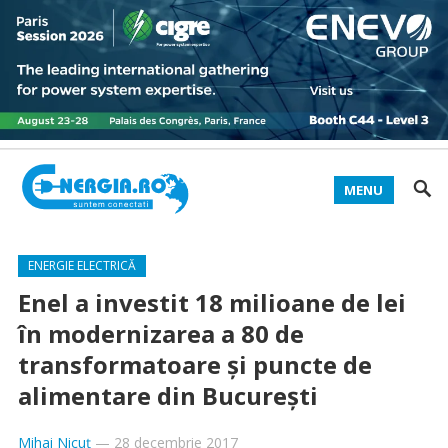
MENU
ENERGIE ELECTRICĂ
Enel a investit 18 milioane de lei
în modernizarea a 80 de
transformatoare şi puncte de
alimentare din Bucureşti
Mihai Nicuț
—
28 decembrie 2017