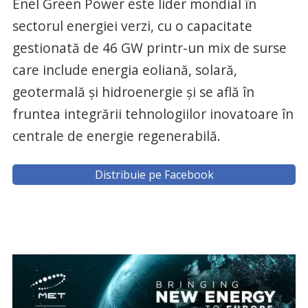
Enel Green Power este lider mondial în
sectorul energiei verzi, cu o capacitate
gestionată de 46 GW printr-un mix de surse
care include energia eoliană, solară,
geotermală și hidroenergie și se află în
fruntea integrării tehnologiilor inovatoare în
centrale de energie regenerabilă.
Distribuie pe Facebook