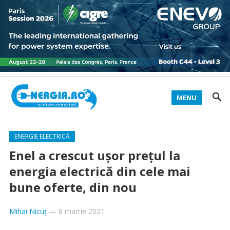
MENU
ENERGIE ELECTRICĂ
Enel a crescut ușor prețul la
energia electrică din cele mai
bune oferte, din nou
Mihai Nicuț
—
8 martie 2021