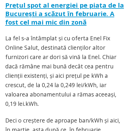
Prețul spot al energiei pe piața de la
București a scăzut în februarie. A
fost cel mai mic din zonă
La fel s-a întâmplat și cu oferta Enel Fix
Online Salut, destinată clienților altor
furnizori care ar dori să vină la Enel. Chiar
dacă rămâne mai bună decât cea pentru
clienții existenți, și aici prețul pe kWh a
crescut, de la 0,24 la 0,249 lei/kWh, iar
valoarea abonamentului a rămas aceeași,
0,19 lei.kWh.
Deci o creștere de aproape ban/kWh și aici,
în martie, asta după ce, în februarie,