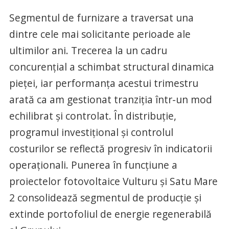
Segmentul de furnizare a traversat una
dintre cele mai solicitante perioade ale
ultimilor ani. Trecerea la un cadru
concurențial a schimbat structural dinamica
pieței, iar performanța acestui trimestru
arată ca am gestionat tranziția într-un mod
echilibrat și controlat. În distribuție,
programul investițional și controlul
costurilor se reflectă progresiv în indicatorii
operaționali. Punerea în funcțiune a
proiectelor fotovoltaice Vulturu și Satu Mare
2 consolidează segmentul de producție și
extinde portofoliul de energie regenerabilă