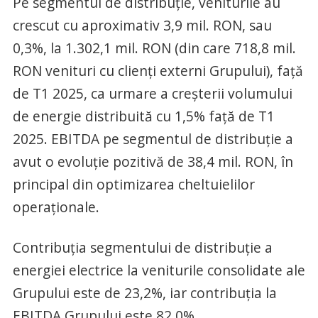
Pe segmentul de distribuție, veniturile au
crescut cu aproximativ 3,9 mil. RON, sau
0,3%, la 1.302,1 mil. RON (din care 718,8 mil.
RON venituri cu clienți externi Grupului), față
de T1 2025, ca urmare a creșterii volumului
de energie distribuită cu 1,5% față de T1
2025. EBITDA pe segmentul de distribuție a
avut o evoluție pozitivă de 38,4 mil. RON, în
principal din optimizarea cheltuielilor
operaționale.
Contribuția segmentului de distribuție a
energiei electrice la veniturile consolidate ale
Grupului este de 23,2%, iar contribuția la
EBITDA Grupului este 82,0%.