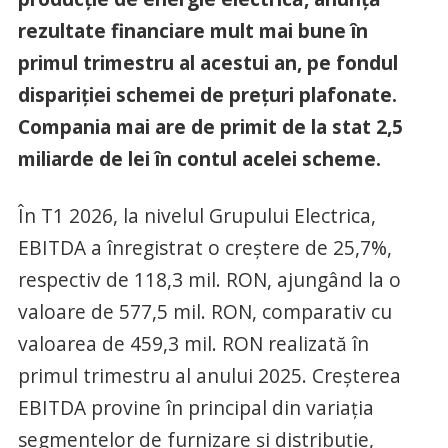
rezultate financiare mult mai bune în
primul trimestru al acestui an, pe fondul
dispariției schemei de prețuri plafonate.
Compania mai are de primit de la stat 2,5
miliarde de lei în contul acelei scheme.
În T1 2026, la nivelul Grupului Electrica,
EBITDA a înregistrat o creștere de 25,7%,
respectiv de 118,3 mil. RON, ajungând la o
valoare de 577,5 mil. RON, comparativ cu
valoarea de 459,3 mil. RON realizată în
primul trimestru al anului 2025. Creșterea
EBITDA provine în principal din variația
segmentelor de furnizare și distribuție,