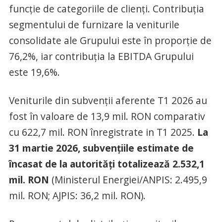
funcție de categoriile de clienți. Contribuția
segmentului de furnizare la veniturile
consolidate ale Grupului este în proporție de
76,2%, iar contribuția la EBITDA Grupului
este 19,6%.
Veniturile din subvenții aferente T1 2026 au
fost în valoare de 13,9 mil. RON comparativ
cu 622,7 mil. RON înregistrate in T1 2025.
La
31 martie 2026, subvențiile estimate de
încasat de la autorități totalizează 2.532,1
mil. RON
(Ministerul Energiei/ANPIS: 2.495,9
mil. RON; AJPIS: 36,2 mil. RON).