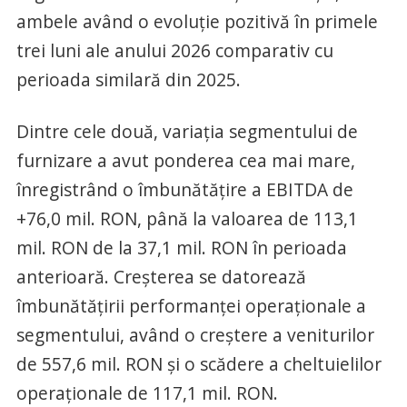
ambele având o evoluție pozitivă în primele
trei luni ale anului 2026 comparativ cu
perioada similară din 2025.
Dintre cele două, variația segmentului de
furnizare a avut ponderea cea mai mare,
înregistrând o îmbunătățire a EBITDA de
+76,0 mil. RON, până la valoarea de 113,1
mil. RON de la 37,1 mil. RON în perioada
anterioară. Creșterea se datorează
îmbunătățirii performanței operaționale a
segmentului, având o creștere a veniturilor
de 557,6 mil. RON și o scădere a cheltuielilor
operaționale de 117,1 mil. RON.