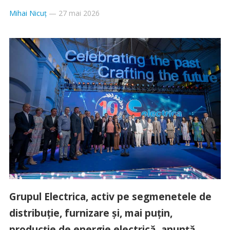
Mihai Nicuț
—
27 mai 2026
Grupul Electrica, activ pe segmenetele de
distribuție, furnizare și, mai puțin,
producție de energie electrică, anunță