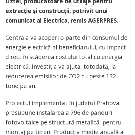
Uztel, producătoare de utilaje pentru
extracţie şi construcţii, potrivit unui
comunicat al Electrica, remis AGERPRES.
Centrala va acoperi o parte din consumul de
energie electrică al beneficiarului, cu impact
direct în scăderea costului total cu energia
electrică. Investiţia va ajuta, totodată, la
reducerea emisiilor de CO2 cu peste 132
tone pe an.
Proiectul implementat în judeţul Prahova
presupune instalarea a 796 de panouri
fotovoltaice pe structură metalică, pentru
montaj pe teren. Producţia medie anuală a