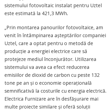
sistemului fotovoltaic instalat pentru Uztel
este estimată la 421,3 MWh.
„Prin montarea panourilor fotovoltaice, am
venit în întâmpinarea aşteptărilor companiei
Uztel, care a optat pentru o metodă de
producţie a energiei electrice care să
protejeze mediul înconjurător. Utilizarea
sistemului va avea ca efect reducerea
emisiilor de dioxid de carbon cu peste 132
tone pe an şi o economie operaţională
semnificativă la costurile cu energia electrică.
Electrica Furnizare are în desfăşurare mai
multe proiecte similare şi oferă soluţii