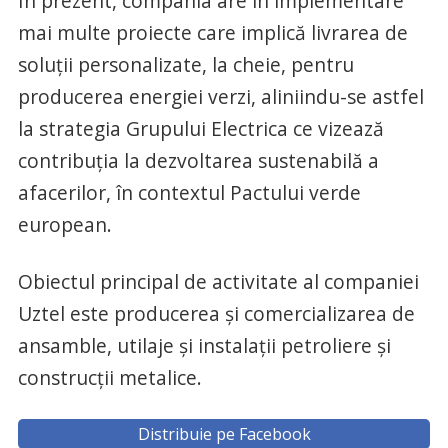
În prezent, compania are în implementare
mai multe proiecte care implică livrarea de
soluţii personalizate, la cheie, pentru
producerea energiei verzi, aliniindu-se astfel
la strategia Grupului Electrica ce vizează
contribuţia la dezvoltarea sustenabilă a
afacerilor, în contextul Pactului verde
european.
Obiectul principal de activitate al companiei
Uztel este producerea şi comercializarea de
ansamble, utilaje şi instalaţii petroliere şi
construcţii metalice.
Distribuie pe Facebook