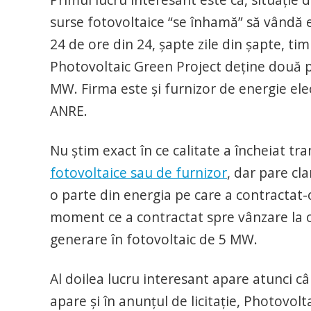
surse fotovoltaice “se înhamă” să vândă e
24 de ore din 24, șapte zile din șapte, tim
Photovoltaic Green Project deține două pa
MW. Firma este și furnizor de energie ele
ANRE.
Nu știm exact în ce calitate a încheiat tra
fotovoltaice sau de furnizor
, dar pare cl
o parte din energia pe care a contractat-o
moment ce a contractat spre vânzare la o
generare în fotovoltaic de 5 MW.
Al doilea lucru interesant apare atunci câ
apare și în anunțul de licitație, Photovol