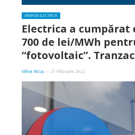
ENERGIE ELECTRICĂ
Electrica a cumpărat
700 de lei/MWh pentru
“fotovoltaic”. Tranzac
Mihai Nicuț
—
21 februarie 2022