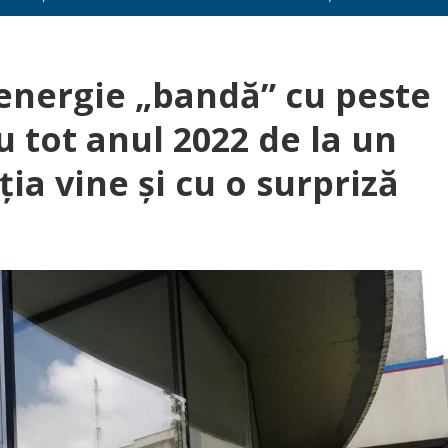
 energie „bandă” cu peste
 tot anul 2022 de la un
ția vine și cu o surpriză