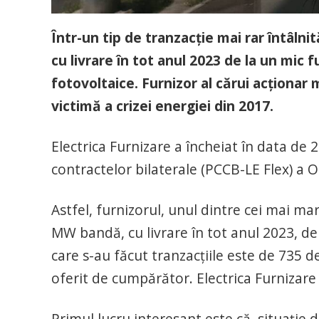
Într-un tip de tranzacție mai rar întâln
cu livrare în tot anul 2023 de la un mic 
fotovoltaice. Furnizor al cărui acționar
victimă a crizei energiei din 2017.
Electrica Furnizare a încheiat în data de 
contractelor bilaterale (PCCB-LE Flex) a
Astfel, furnizorul, unul dintre cei mai 
MW bandă, cu livrare în tot anul 2023, de
care s-au făcut tranzacțiile este de 735 de
oferit de cumpărător. Electrica Furnizare e
Primul lucru interesant este că, situație 