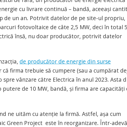
nergie cu livrare continuă – bandă, aceeași canti
p de un an. Potrivit datelor de pe site-ul propriu,
rcuri fotovoltaice de câte 2,5 MW, deci în total 
ctrică însă, nu doar producător, potrivit datelor
nzacția,
de producător de energie din surse
ar că firma trebuie să cumpere (sau a cumpărat de
 spre vânzare către Electrica în anul 2023. Asta d
 putere de 10 MW, bandă, și firma are capacități
nd ne uităm cu atenție la firmă. Astfel, așa cum
taic Green Project este în reorganizare. Într-adevă