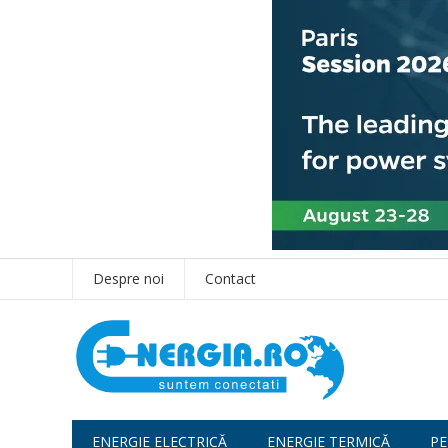
Despre noi
Contact
ENERGIE ELECTRICĂ
ENERGIE TERMICĂ
PE