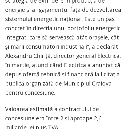
strategia de extindere în producția de
energie și angajamentul față de dezvoltarea
sistemului energetic național. Este un pas
concret în direcția unui portofoliu energetic
integrat, care să servească atât orașele, cât
și marii consumatori industriali“, a declarat
Alexandru Chiriță, director general Electrica,
în martie, atunci când Electrica a anunțat că
depus ofertă tehnică și financiară la licitația
publică organizată de Municipiul Craiova
pentru concesiune.
Valoarea estimată a contractului de
concesiune era între 2 și aproape 2,6
miliarde lei plus TVA.