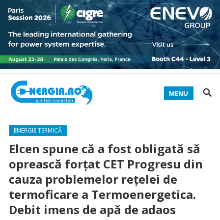
MENU
ENERGIE TERMICĂ
Elcen spune că a fost obligată să
oprească forțat CET Progresu din
cauza problemelor rețelei de
termoficare a Termoenergetica.
Debit imens de apă de adaos