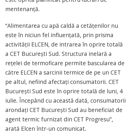
mentenanță.
“Alimentarea cu apă caldă a cetățenilor nu
este în niciun fel influențată, prin prisma
activității ELCEN, de intrarea în oprire totală
a CET București Sud. Structura inelară a
rețelei de termoficare permite bascularea de
către ELCEN a sarcinii termice de pe un CET
pe altul, nefiind afectați consumatorii. CET
București Sud este în oprire totală de luni, 4
iulie. Începând cu această dată, consumatorii
arondați CET București Sud au beneficiat de
agent termic furnizat din CET Progresu”,
arată Elcen într-un comunicat.