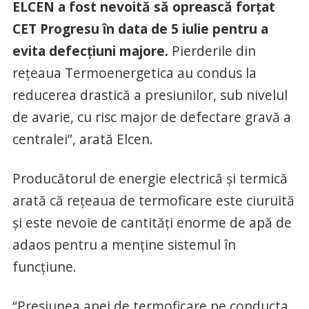
ELCEN a fost nevoită să oprească forțat
CET Progresu în data de 5 iulie pentru a
evita defecțiuni majore.
Pierderile din
rețeaua Termoenergetica au condus la
reducerea drastică a presiunilor, sub nivelul
de avarie, cu risc major de defectare gravă a
centralei”, arată Elcen.
Producătorul de energie electrică și termică
arată că rețeaua de termoficare este ciuruită
și este nevoie de cantități enorme de apă de
adaos pentru a menține sistemul în
funcțiune.
“Presiunea apei de termoficare pe conducta