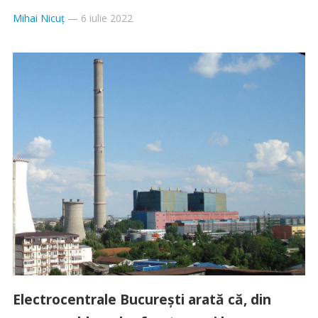
Mihai Nicuț
—
6 iulie 2022
Electrocentrale București arată că, din