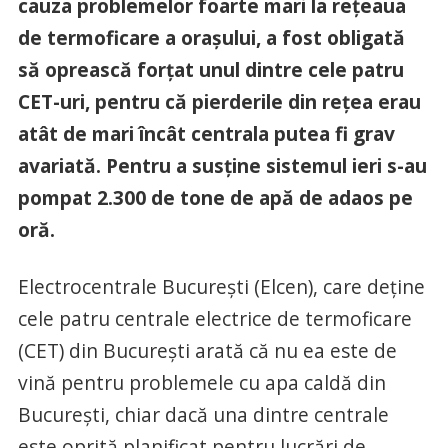
cauza problemelor foarte mari la rețeaua
de termoficare a orașului, a fost obligată
să oprească forțat unul dintre cele patru
CET-uri, pentru că pierderile din rețea erau
atât de mari încât centrala putea fi grav
avariată. Pentru a susține sistemul ieri s-au
pompat 2.300 de tone de apă de adaos pe
oră.
Electrocentrale București (Elcen), care deține
cele patru centrale electrice de termoficare
(CET) din București arată că nu ea este de
vină pentru problemele cu apa caldă din
București, chiar dacă una dintre centrale
este oprită planificat pentru lucrări de