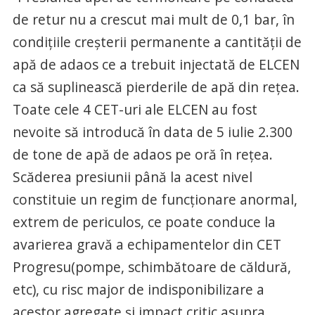
de retur nu a crescut mai mult de 0,1 bar, în
condițiile creșterii permanente a cantității de
apă de adaos ce a trebuit injectată de ELCEN
ca să suplinească pierderile de apă din rețea.
Toate cele 4 CET-uri ale ELCEN au fost
nevoite să introducă în data de 5 iulie 2.300
de tone de apă de adaos pe oră în rețea.
Scăderea presiunii până la acest nivel
constituie un regim de funcționare anormal,
extrem de periculos, ce poate conduce la
avarierea gravă a echipamentelor din CET
Progresu(pompe, schimbătoare de căldură,
etc), cu risc major de indisponibilizare a
acestor agregate și impact critic asupra