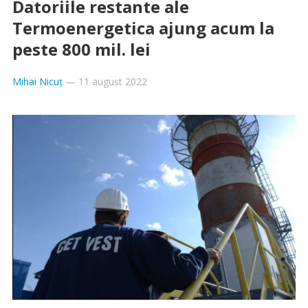
Datoriile restante ale
Termoenergetica ajung acum la
peste 800 mil. lei
Mihai Nicuț
—
11 august 2022