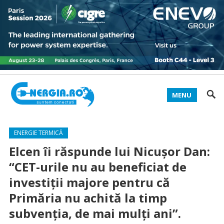
MENU
ENERGIE TERMICĂ
Elcen îi răspunde lui Nicușor Dan:
“CET-urile nu au beneficiat de
investiții majore pentru că
Primăria nu achită la timp
subvenția, de mai mulți ani”.