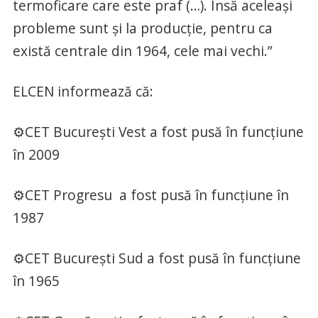
termoficare care este praf (…). Însă aceleași
probleme sunt și la producție, pentru ca
există centrale din 1964, cele mai vechi.”
ELCEN informează că:
⚙️CET București Vest a fost pusă în funcțiune
în 2009
⚙️CET Progresu a fost pusă în funcțiune în
1987
⚙️CET București Sud a fost pusă în funcțiune
în 1965