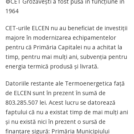
⚙️CET Grozăvești a fost pusă în funcțiune în
1964
CET-urile ELCEN nu au beneficiat de investiții
majore în modernizarea echipamentelor
pentru că Primăria Capitalei nu a achitat la
timp, pentru mai mulți ani, subvenția pentru
energia termică produsă și livrată.
Datoriile restante ale Termoenergetica față
de ELCEN sunt în prezent în sumă de
803.285.507 lei. Acest lucru se datorează
faptului că nu a existat timp de mai mulți ani
și nu există nici în prezent o sursă de
finanțare sigură: Primăria Municipiului