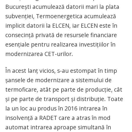
București acumulează datorii mari la plata
subvenției, Termoenergetica acumulează
implicit datorii la ELCEN, iar ELCEN este în
consecință privată de resursele financiare
esențiale pentru realizarea investițiilor în
modernizarea CET-urilor.
În acest lanț vicios, s-au estompat în timp
șansele de modernizare a sistemului de
termoficare, atât pe parte de producție, cât
și pe parte de transport și distribuție. Toate
la un loc au produs în 2016 intrarea în
insolvență a RADET care a atras în mod
automat intrarea aproape simultană în