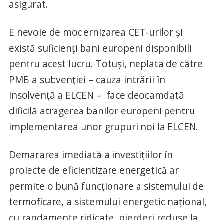
asigurat.
E nevoie de modernizarea CET-urilor și
există suficienți bani europeni disponibili
pentru acest lucru. Totuși, neplata de către
PMB a subvenției – cauza intrării în
insolvență a ELCEN – face deocamdată
dificilă atragerea banilor europeni pentru
implementarea unor grupuri noi la ELCEN.
Demararea imediată a investițiilor în
proiecte de eficientizare energetică ar
permite o bună funcționare a sistemului de
termoficare, a sistemului energetic național,
cu randamente ridicate, pierderi reduse la