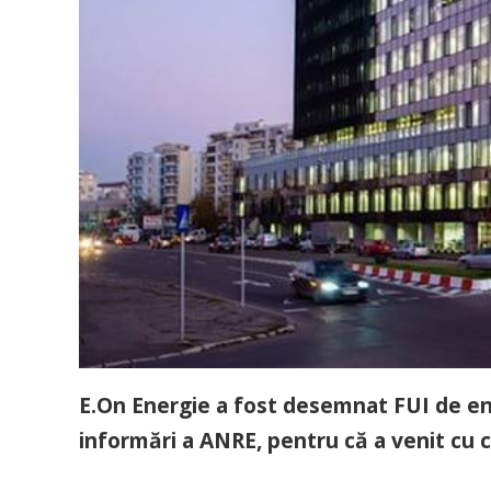
E.On Energie a fost desemnat FUI de ener
informări a ANRE, pentru că a venit cu c