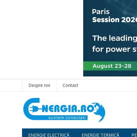
Despre noi
Contact
ENERGIE ELECTRICĂ
ENERGIE TERMICĂ
PE