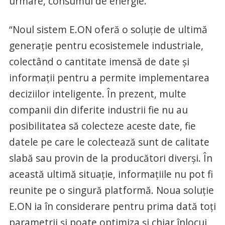
urmare, consumul de energie.
“Noul sistem E.ON oferă o soluție de ultimă
generație pentru ecosistemele industriale,
colectând o cantitate imensă de date și
informații pentru a permite implementarea
deciziilor inteligente. În prezent, multe
companii din diferite industrii fie nu au
posibilitatea să colecteze aceste date, fie
datele pe care le colectează sunt de calitate
slabă sau provin de la producători diverși. În
această ultimă situație, informațiile nu pot fi
reunite pe o singură platformă. Noua soluție
E.ON ia în considerare pentru prima dată toți
parametrii și poate optimiza și chiar înlocui