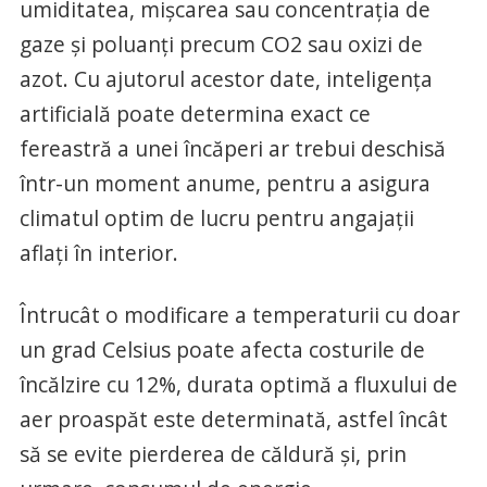
umiditatea, mișcarea sau concentrația de
gaze și poluanți precum CO2 sau oxizi de
azot. Cu ajutorul acestor date, inteligența
artificială poate determina exact ce
fereastră a unei încăperi ar trebui deschisă
într-un moment anume, pentru a asigura
climatul optim de lucru pentru angajații
aflați în interior.
Întrucât o modificare a temperaturii cu doar
un grad Celsius poate afecta costurile de
încălzire cu 12%, durata optimă a fluxului de
aer proaspăt este determinată, astfel încât
să se evite pierderea de căldură și, prin