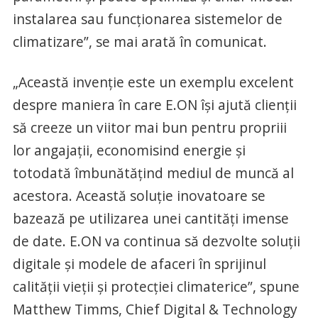
instalarea sau funcționarea sistemelor de
climatizare”, se mai arată în comunicat.
„Această invenție este un exemplu excelent
despre maniera în care E.ON își ajută clienții
să creeze un viitor mai bun pentru propriii
lor angajații, economisind energie și
totodată îmbunătățind mediul de muncă al
acestora. Această soluție inovatoare se
bazează pe utilizarea unei cantități imense
de date. E.ON va continua să dezvolte soluții
digitale și modele de afaceri în sprijinul
calității vieții și protecției climaterice”, spune
Matthew Timms, Chief Digital & Technology