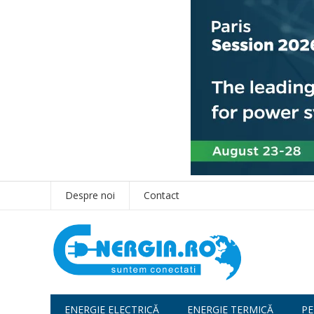
Despre noi
Contact
ENERGIE ELECTRICĂ
ENERGIE TERMICĂ
PE