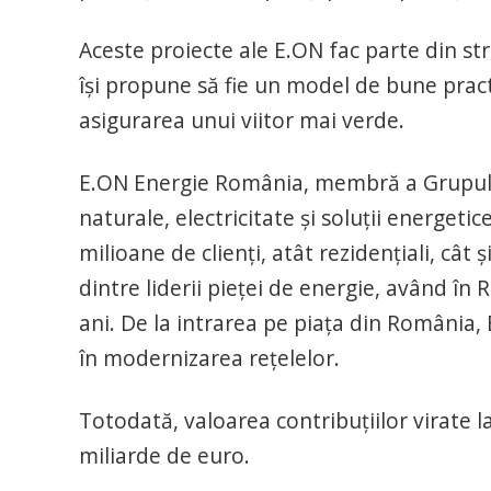
Aceste proiecte ale E.ON fac parte din st
îşi propune să fie un model de bune practi
asigurarea unui viitor mai verde.
E.ON Energie România, membră a Grupulu
naturale, electricitate şi soluţii energeti
milioane de clienţi, atât rezidenţiali, cât
dintre liderii pieţei de energie, având în
ani. De la intrarea pe piaţa din România, E
în modernizarea reţelelor.
Totodată, valoarea contribuţiilor virate la
miliarde de euro.