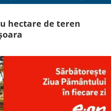
ru hectare de teren
ișoara