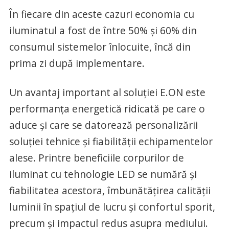
În fiecare din aceste cazuri economia cu
iluminatul a fost de între 50% şi 60% din
consumul sistemelor înlocuite, încă din
prima zi după implementare.
Un avantaj important al soluţiei E.ON este
performanţa energetică ridicată pe care o
aduce şi care se datorează personalizării
soluţiei tehnice şi fiabilităţii echipamentelor
alese. Printre beneficiile corpurilor de
iluminat cu tehnologie LED se numără şi
fiabilitatea acestora, îmbunătăţirea calităţii
luminii în spaţiul de lucru şi confortul sporit,
precum şi impactul redus asupra mediului.