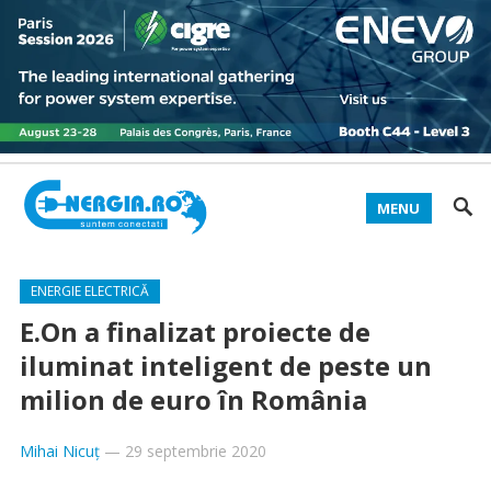
MENU
ENERGIE ELECTRICĂ
E.On a finalizat proiecte de
iluminat inteligent de peste un
milion de euro în România
Mihai Nicuț
—
29 septembrie 2020