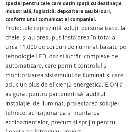
special pentru cele care deţin spaţii cu destinaţie
industrială, logistică, depozitare sau birouri,
conform unui comunicat al companiei.
Proiectele reprezintă soluţii personalizate, la
cheie, şi au presupus instalarea în total a
circa 11.000 de corpuri de iluminat bazate pe
tehnologie LED, dar şi lucrări complexe de
automatizare, care permit controlul şi
monitorizarea sistemului de iluminat şi care
aduc un plus de eficienţă energetică. E.ON a
asigurat pentru partenerii săi auditul
instalaţiei de iluminat, proiectarea soluţiei
tehnice, achiziţionarea şi montarea
echipamentelor, precum şi sprijin pentru
finanţarea întregului proiect.