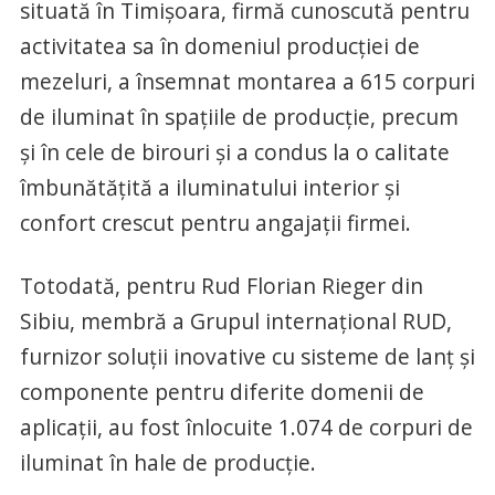
situată în Timişoara, firmă cunoscută pentru
activitatea sa în domeniul producţiei de
mezeluri, a însemnat montarea a 615 corpuri
de iluminat în spaţiile de producţie, precum
şi în cele de birouri şi a condus la o calitate
îmbunătăţită a iluminatului interior şi
confort crescut pentru angajaţii firmei.
Totodată, pentru Rud Florian Rieger din
Sibiu, membră a Grupul internaţional RUD,
furnizor soluţii inovative cu sisteme de lanţ şi
componente pentru diferite domenii de
aplicaţii, au fost înlocuite 1.074 de corpuri de
iluminat în hale de producţie.