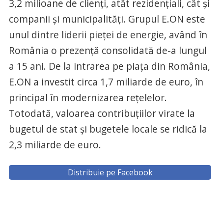
3,2 milioane de clienţi, atât rezidenţiali, cât şi
companii şi municipalităţi. Grupul E.ON este
unul dintre liderii pieţei de energie, având în
România o prezenţă consolidată de-a lungul
a 15 ani. De la intrarea pe piaţa din România,
E.ON a investit circa 1,7 miliarde de euro, în
principal în modernizarea reţelelor.
Totodată, valoarea contribuţiilor virate la
bugetul de stat şi bugetele locale se ridică la
2,3 miliarde de euro.
Distribuie pe Facebook