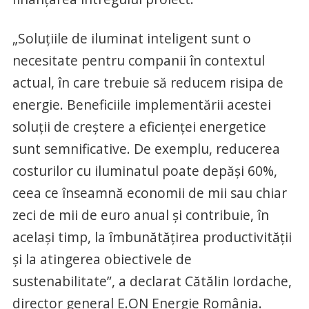
„Soluţiile de iluminat inteligent sunt o
necesitate pentru companii în contextul
actual, în care trebuie să reducem risipa de
energie. Beneficiile implementării acestei
soluţii de creştere a eficienţei energetice
sunt semnificative. De exemplu, reducerea
costurilor cu iluminatul poate depăşi 60%,
ceea ce înseamnă economii de mii sau chiar
zeci de mii de euro anual şi contribuie, în
acelaşi timp, la îmbunătăţirea productivităţii
şi la atingerea obiectivele de
sustenabilitate”, a declarat Cătălin Iordache,
director general E.ON Energie România.