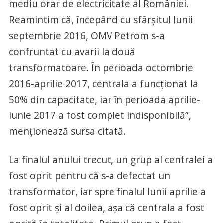
mediu orar de electricitate al României.
Reamintim că, începând cu sfârşitul lunii
septembrie 2016, OMV Petrom s-a
confruntat cu avarii la două
transformatoare. În perioada octombrie
2016-aprilie 2017, centrala a funcţionat la
50% din capacitate, iar în perioada aprilie-
iunie 2017 a fost complet indisponibilă”,
menţionează sursa citată.
La finalul anului trecut, un grup al centralei a
fost oprit pentru că s-a defectat un
transformator, iar spre finalul lunii aprilie a
fost oprit şi al doilea, aşa că centrala a fost