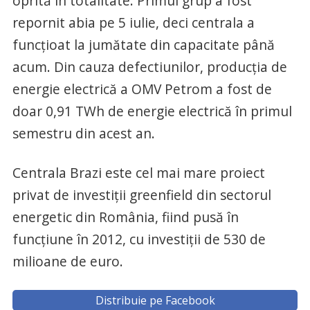
oprită în totalitate. Primul grup a fost
repornit abia pe 5 iulie, deci centrala a
funcţioat la jumătate din capacitate până
acum. Din cauza defectiunilor, producţia de
energie electrică a OMV Petrom a fost de
doar 0,91 TWh de energie electrică în primul
semestru din acest an.
Centrala Brazi este cel mai mare proiect
privat de investiţii greenfield din sectorul
energetic din România, fiind pusă în
funcţiune în 2012, cu investiţii de 530 de
milioane de euro.
Distribuie pe Facebook