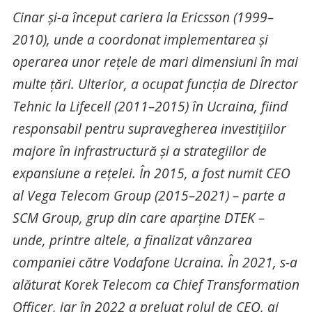
Cinar și-a început cariera la Ericsson (1999–
2010), unde a coordonat implementarea și
operarea unor rețele de mari dimensiuni în mai
multe țări. Ulterior, a ocupat funcția de Director
Tehnic la Lifecell (2011–2015) în Ucraina, fiind
responsabil pentru supravegherea investițiilor
majore în infrastructură și a strategiilor de
expansiune a rețelei. În 2015, a fost numit CEO
al Vega Telecom Group (2015–2021) – parte a
SCM Group, grup din care aparține DTEK –
unde, printre altele, a finalizat vânzarea
companiei către Vodafone Ucraina. În 2021, s-a
alăturat Korek Telecom ca Chief Transformation
Officer, iar în 2022 a preluat rolul de CEO, ai