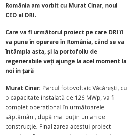
România am vorbit cu Murat Cinar, noul
CEO al DRI.
Care va fi următorul proiect pe care DRI îl
va pune în operare în România, când se va
întâmpla asta, și la portofoliu de
regenerabile veți ajunge la acel moment la
noi în țară
Murat Cinar
: Parcul fotovoltaic Văcărești, cu
o capacitate instalată de 126 MWp, va fi
complet operațional în următoarele
săptămâni, după mai puțin un an de
construcție. Finalizarea acestui proiect