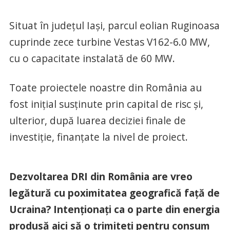
Situat în județul Iași, parcul eolian Ruginoasa
cuprinde zece turbine Vestas V162-6.0 MW,
cu o capacitate instalată de 60 MW.
Toate proiectele noastre din România au
fost inițial susținute prin capital de risc și,
ulterior, după luarea deciziei finale de
investiție, finanțate la nivel de proiect.
Dezvoltarea DRI din România are vreo
legătură cu poximitatea geografică față de
Ucraina? Intenționați ca o parte din energia
produsă aici să o trimiteți pentru consum