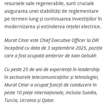
resursele sale regenerabile, sunt cruciale
asigurarea unei stabilități de reglementare
pe termen lung și continuarea investițiilor în
modernizarea și extinderea rețelei electrice.
Murat Cinar este Chief Executive Officer la DRI
începând cu data de 3 septembrie 2025, poziție
care a fost ocupată amterior de Ivan Geliukh
Cu peste 25 de ani de experiență în leadership
în sectoarele telecomunicațiilor și tehnologiei,
Murat Cinar a ocupat funcții de conducere în
peste 10 piețe internaționale, inclusiv Suedia,
Turcia, Ucraina și Qatar.