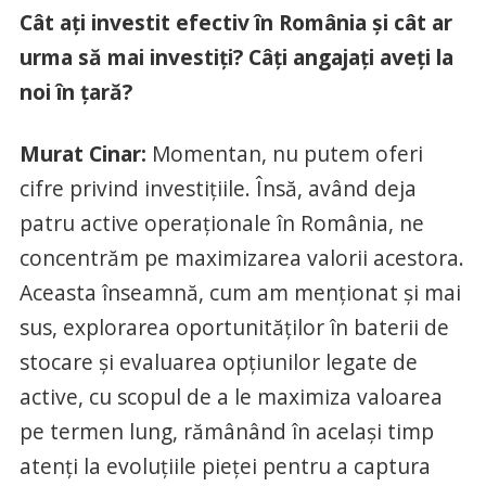
Cât ați investit efectiv în România și cât ar
urma să mai investiți? Câți angajați aveți la
noi în țară?
Murat Cinar:
Momentan, nu putem oferi
cifre privind investițiile. Însă, având deja
patru active operaționale în România, ne
concentrăm pe maximizarea valorii acestora.
Aceasta înseamnă, cum am menționat și mai
sus, explorarea oportunităților în baterii de
stocare și evaluarea opțiunilor legate de
active, cu scopul de a le maximiza valoarea
pe termen lung, rămânând în același timp
atenți la evoluțiile pieței pentru a captura