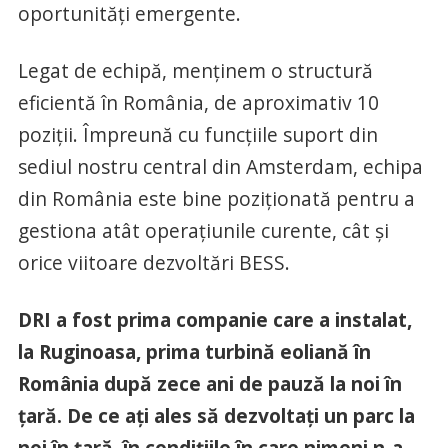
oportunități emergente.
Legat de echipă, menținem o structură
eficientă în România, de aproximativ 10
poziții. Împreună cu funcțiile suport din
sediul nostru central din Amsterdam, echipa
din România este bine poziționată pentru a
gestiona atât operațiunile curente, cât și
orice viitoare dezvoltări BESS.
DRI a fost prima companie care a instalat,
la Ruginoasa, prima turbină eoliană în
România după zece ani de pauză la noi în
țară. De ce ați ales să dezvoltați un parc la
noi în țară, în condițiile în care nimeni n-a