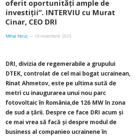
oferit oportunități ample de
investiții”. INTERVIU cu Murat
Cinar, CEO DRI
Mihai Nicuț
—
18 noiembrie 2025
DRI, divizia de regemerabile a grupului
DTEK, controlat de cel mai bogat ucrainean,
Rinat Ahmetov, este pe ultima sut
ă de
metri cu inaugurarea unui nou parc
fotovoltaic în România,de 126 MW în zona
de sud a țării. Despre ce face DRI acum și
ce mai vrea să facă și despre modul de
business al companieo ucrainene în