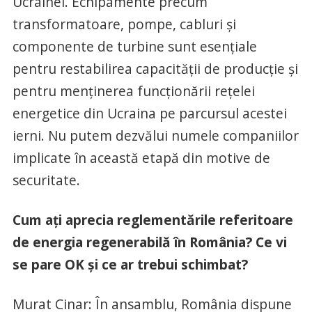
Ucrainei. Echipamente precum
transformatoare, pompe, cabluri și
componente de turbine sunt esențiale
pentru restabilirea capacității de producție și
pentru menținerea funcționării rețelei
energetice din Ucraina pe parcursul acestei
ierni. Nu putem dezvălui numele companiilor
implicate în această etapă din motive de
securitate.
Cum ați aprecia reglementările referitoare
de energia regenerabilă în România? Ce vi
se pare OK și ce ar trebui schimbat?
Murat Cinar: În ansamblu, România dispune