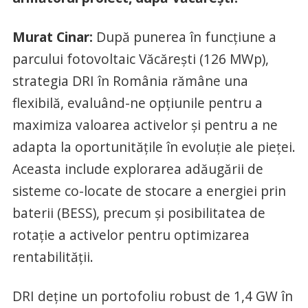
Murat Cinar:
După punerea în funcțiune a
parcului fotovoltaic Văcărești (126 MWp),
strategia DRI în România rămâne una
flexibilă, evaluând-ne opțiunile pentru a
maximiza valoarea activelor și pentru a ne
adapta la oportunitățile în evoluție ale pieței.
Aceasta include explorarea adăugării de
sisteme co-locate de stocare a energiei prin
baterii (BESS), precum și posibilitatea de
rotație a activelor pentru optimizarea
rentabilității.
DRI deține un portofoliu robust de 1,4 GW în