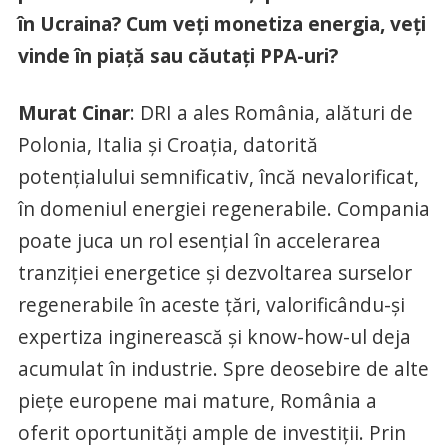
în Ucraina? Cum veți monetiza energia, veți
vinde în piață sau căutați PPA-uri?
Murat Cinar
: DRI a ales România, alături de
Polonia, Italia și Croația, datorită
potențialului semnificativ, încă nevalorificat,
în domeniul energiei regenerabile. Compania
poate juca un rol esențial în accelerarea
tranziției energetice și dezvoltarea surselor
regenerabile în aceste țări, valorificându-și
expertiza inginerească și know-how-ul deja
acumulat în industrie. Spre deosebire de alte
piețe europene mai mature, România a
oferit oportunități ample de investiții. Prin