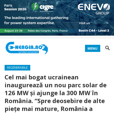
MENU
REGENERABILE
Cel mai bogat ucrainean
inaugurează un nou parc solar de
126 MW și ajunge la 300 MW în
România. “Spre deosebire de alte
piețe mai mature, România a