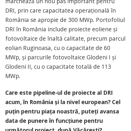
marchează un nou pas important pentru
DRI, prin care capacitatea operațională în
România se apropie de 300 MWp. Portofoliul
DRI în România include proiecte eoliene și
fotovoltaice de înaltă calitate, precum parcul
eolian Ruginoasa, cu o capacitate de 60
MWp, și parcurile fotovoltaice Glodeni I și
Glodeni II, cu o capacitate totală de 113
MWp.
Care este pipeline-ul de proiecte al DRI
acum, în România și la nivel european? Cel
puțin pentru piața noastră, puteți avansa
data de punere în funcțiune pentru
următorul proiect, după Văcărești?