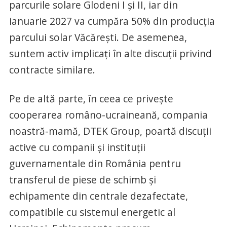
parcurile solare Glodeni I și II, iar din
ianuarie 2027 va cumpăra 50% din producția
parcului solar Văcărești. De asemenea,
suntem activ implicați în alte discuții privind
contracte similare.
Pe de altă parte, în ceea ce privește
cooperarea româno-ucraineană, compania
noastră-mamă, DTEK Group, poartă discuții
active cu companii și instituții
guvernamentale din România pentru
transferul de piese de schimb și
echipamente din centrale dezafectate,
compatibile cu sistemul energetic al