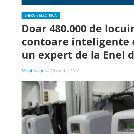
ENERGIE ELECTRICĂ
Doar 480.000 de locui
contoare inteligente d
un expert de la Enel 
Mihai Nicuț
—
28 martie 2018