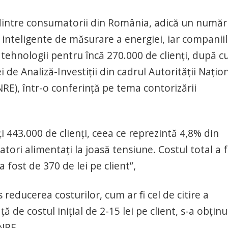
 dintre consumatorii din România, adică un număr
nteligente de măsurare a energiei, iar companiile
 tehnologii pentru încă 270.000 de clienţi, după 
i de Analiză-Investiţii din cadrul Autorităţii Naţio
E), într-o conferinţă pe tema contorizării
i 443.000 de clienţi, ceea ce reprezintă 4,8% din
ori alimentaţi la joasă tensiune. Costul total a 
a fost de 370 de lei pe client”,
 reducerea costurilor, cum ar fi cel de citire a
ă de costul iniţial de 2-15 lei pe client, s-a obţinu
NRE.