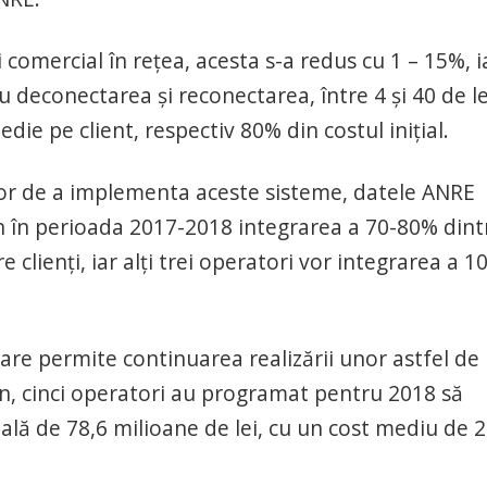
comercial în reţea, acesta s-a redus cu 1 – 15%, i
cu deconectarea şi reconectarea, între 4 şi 40 de le
edie pe client, respectiv 80% din costul iniţial.
ilor de a implementa aceste sisteme, datele ANRE
lan în perioada 2017-2018 integrarea a 70-80% dint
e clienţi, iar alţi trei operatori vor integrarea a 10
are permite continuarea realizării unor astfel de
din, cinci operatori au programat pentru 2018 să
tală de 78,6 milioane de lei, cu un cost mediu de 