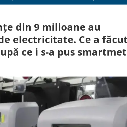
nţe din 9 milioane au
e electricitate. Ce a făcu
după ce i s-a pus smartmet