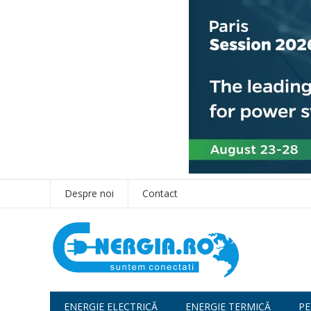
Despre noi
Contact
ENERGIE ELECTRICĂ
ENERGIE TERMICĂ
PE