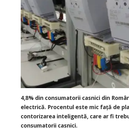
4,8% din consumatorii casnici din Româ
electrică. Procentul este mic faţă de plan
contorizarea inteligentă, care ar fi treb
consumatorii casnici.