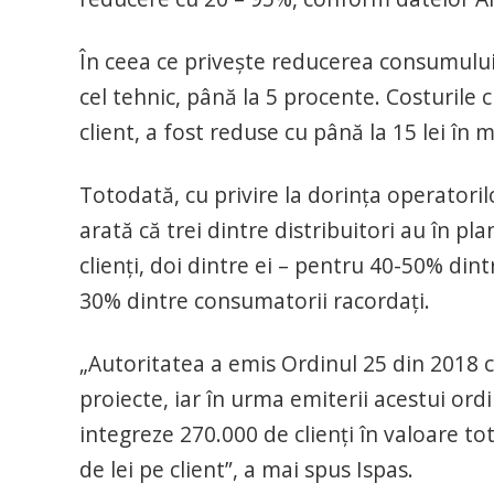
În ceea ce priveşte reducerea consumului 
cel tehnic, până la 5 procente. Costurile 
client, a fost reduse cu până la 15 lei în m
Totodată, cu privire la dorinţa operator
arată că trei dintre distribuitori au în p
clienţi, doi dintre ei – pentru 40-50% dintr
30% dintre consumatorii racordaţi.
„Autoritatea a emis Ordinul 25 din 2018 c
proiecte, iar în urma emiterii acestui or
integreze 270.000 de clienţi în valoare to
de lei pe client”, a mai spus Ispas.