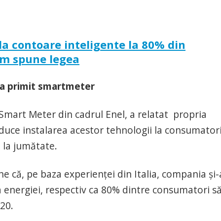
a contoare inteligente la 80% din
um spune legea
 a primit smartmeter
Smart Meter din cadrul Enel, a relatat propria
aduce instalarea acestor tehnologii la consumatori
 la jumătate.
e că, pe baza experienţei din Italia, compania şi-
a energiei, respectiv ca 80% dintre consumatori s
20.