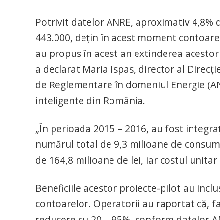
Potrivit datelor ANRE, aproximativ 4,8%
443.000, deţin în acest moment contoare i
au propus în acest an extinderea acestor
a declarat Maria Ispas, director al Direcţie
de Reglementare în domeniul Energie (ANR
inteligente din România.
„În perioada 2015 – 2016, au fost integraţ
numărul total de 9,3 milioane de consumat
de 164,8 milioane de lei, iar costul unitar 
Beneficiile acestor proiecte-pilot au inclus
contoarelor. Operatorii au raportat că, faţ
reducere cu 20 – 95%, conform datelor A