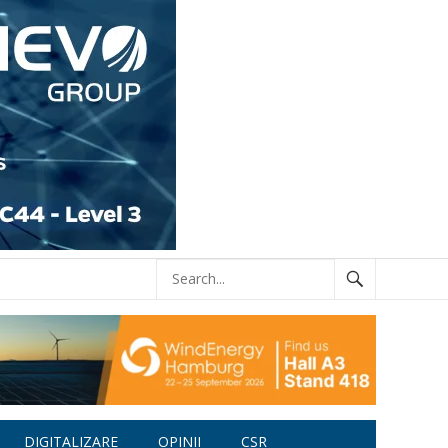
DIGITALIZARE
OPINII
CSR