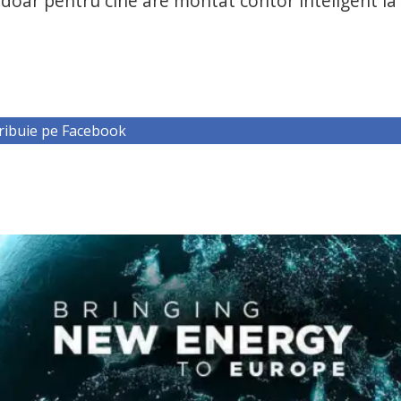
 doar pentru cine are montat contor inteligent la
ribuie pe Facebook