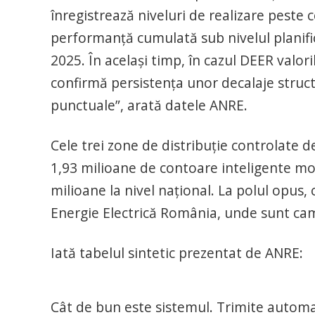
înregistrează niveluri de realizare peste c
performanță cumulată sub nivelul planifica
2025. În același timp, în cazul DEER valori
confirmă persistența unor decalaje struct
punctuale”, arată datele ANRE.
Cele trei zone de distribuție controlate 
1,93 milioane de contoare inteligente mo
milioane la nivel național. La polul opus, 
Energie Electrică România, unde sunt cam 
Iată tabelul sintetic prezentat de ANRE:
Cât de bun este sistemul. Trimite automa