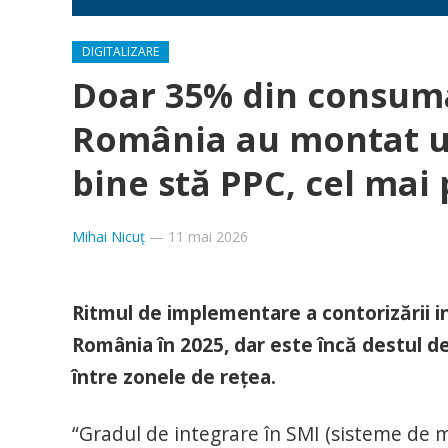
DIGITALIZARE
Doar 35% din consuma
România au montat un
bine stă PPC, cel mai 
Mihai Nicuț
—
11 mai 2026
Ritmul de implementare a contorizării in
România în 2025, dar este încă destul de
între zonele de rețea.
“Gradul de integrare în SMI (sisteme de mă