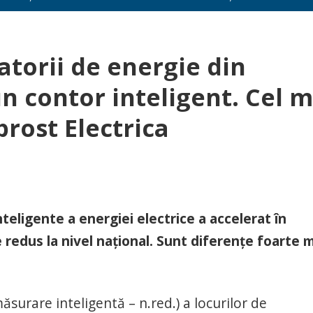
torii de energie din
 contor inteligent. Cel m
prost Electrica
teligente a energiei electrice a accelerat în
 redus la nivel național. Sunt diferențe foarte 
surare inteligentă – n.red.) a locurilor de