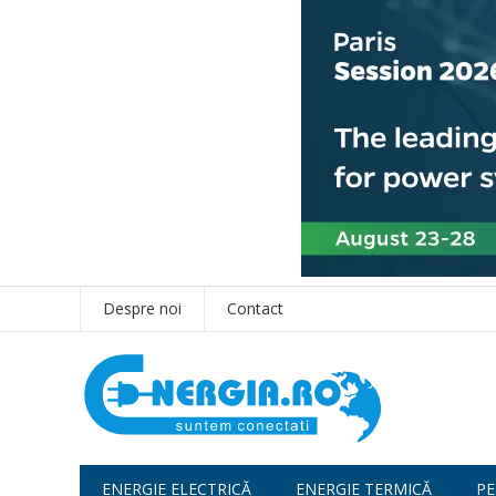
Despre noi
Contact
ENERGIE ELECTRICĂ
ENERGIE TERMICĂ
PE