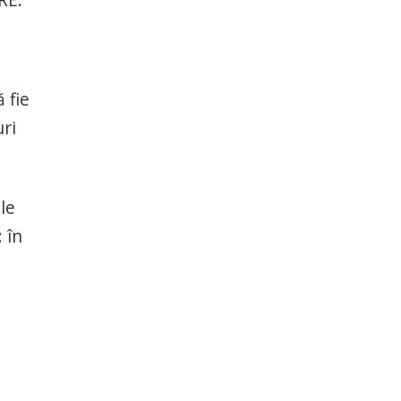
 fie
ri
le
 în