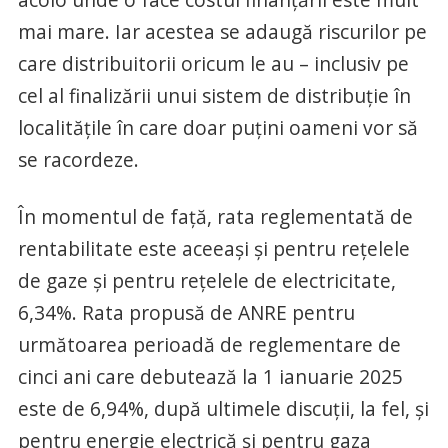
mai mare. Iar acestea se adaugă riscurilor pe
care distribuitorii oricum le au – inclusiv pe
cel al finalizării unui sistem de distribuție în
localitățile în care doar puțini oameni vor să
se racordeze.
În momentul de față, rata reglementată de
rentabilitate este aceeași și pentru rețelele
de gaze și pentru rețelele de electricitate,
6,34%. Rata propusă de ANRE pentru
următoarea perioadă de reglementare de
cinci ani care debutează la 1 ianuarie 2025
este de 6,94%, după ultimele discuții, la fel, și
pentru energie electrică și pentru gaza