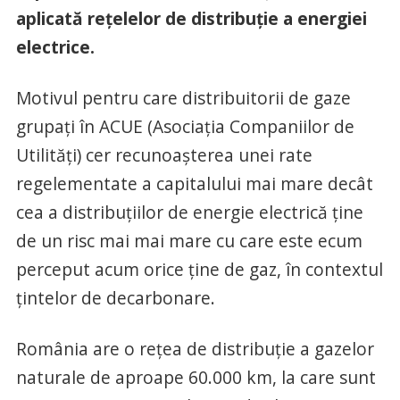
aplicată rețelelor de distribuție a energiei
electrice.
Motivul pentru care distribuitorii de gaze
grupați în ACUE (Asociația Companiilor de
Utilități) cer recunoașterea unei rate
regelementate a capitalului mai mare decât
cea a distribuțiilor de energie electrică ține
de un risc mai mai mare cu care este ecum
perceput acum orice ține de gaz, în contextul
țintelor de decarbonare.
România are o rețea de distribuție a gazelor
naturale de aproape 60.000 km, la care sunt