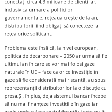
conectați circa 4,3 milioane de clienți iar,
inclusiv ca urmare a politicilor
guvernamentale, rețeaua crește de la an,
distribuitorii fiind obligați să conecteze la
rețea orice soliticant.
Problema este însă că, la nivel european,
politica de decarbonare – 2050 ar urma să fie
ultimul an în care se vor mai folosi gaze
naturale în UE – face ca orice investiție în
gaze să fie considerată mai riscantă, au spus
reprezentanții distribuitorilor la o discuție cu
presa.Și, în plus, deja sistemul bancar începe
să nu mai finanțeze investițiile în gaze iar
acolo unde o face costul finanțării este mult