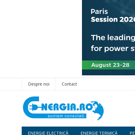
Despre noi
Contact
ENERGIE ELECTRICĂ
ENERGIE TERMICĂ
PE