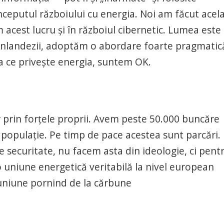
nceputul războiului cu energia. Noi am făcut acela
 acest lucru și în războiul cibernetic. Lumea este
 finlandezii, adoptăm o abordare foarte pragmatic
a ce privește energia, suntem OK.
prin forţele proprii. Avem peste 50.000 buncăre
populaţie. Pe timp de pace acestea sunt parcări.
 securitate, nu facem asta din ideologie, ci pent
 uniune energetică veritabilă la nivel european
 uniune pornind de la cărbune