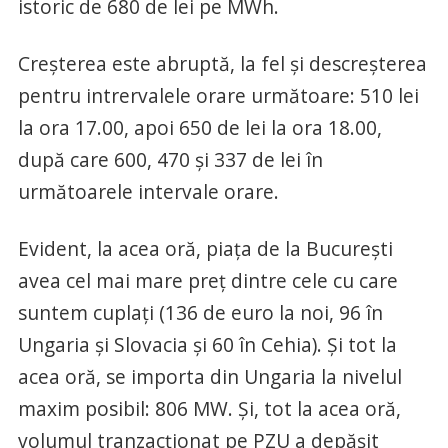
istoric de 680 de lei pe MWh.
Creşterea este abruptă, la fel şi descreşterea
pentru intrervalele orare următoare: 510 lei
la ora 17.00, apoi 650 de lei la ora 18.00,
după care 600, 470 şi 337 de lei în
următoarele intervale orare.
Evident, la acea oră, piaţa de la Bucureşti
avea cel mai mare preţ dintre cele cu care
suntem cuplaţi (136 de euro la noi, 96 în
Ungaria şi Slovacia şi 60 în Cehia). Şi tot la
acea oră, se importa din Ungaria la nivelul
maxim posibil: 806 MW. Şi, tot la acea oră,
volumul tranzacţionat pe PZU a depăşit