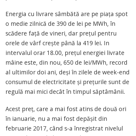
Energia cu livrare sâmbătă are pe piaţa spot
o medie zilnică de 390 de lei pe MWh, în
scădere faţă de vineri, dar preţul pentru
orele de vârf creşte până la 419 lei. In
intervalul orar 18.00, preţul energiei livrate
mâine este, din nou, 650 de lei/MWh, record
al ultimilor doi ani, deşi în zilele de week-end
consumul de electricitate şi preţurile sunt de
regulă mai mici decât în timpul săptâmânii.
Acest preţ, care a mai fost atins de două ori
în ianuarie, nu a mai fost depăşit din
februarie 2017, când s-a înregistrat nivelul