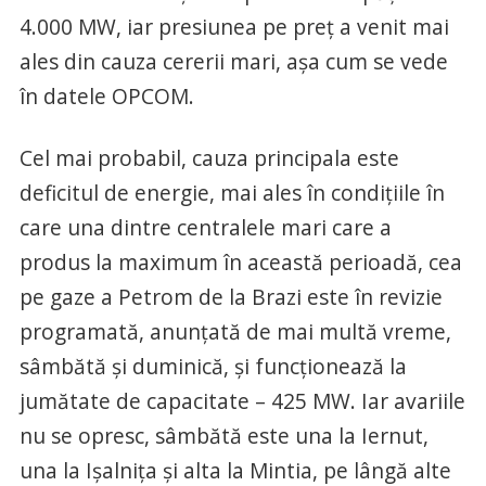
4.000 MW, iar presiunea pe preţ a venit mai
ales din cauza cererii mari, aşa cum se vede
în datele OPCOM.
Cel mai probabil, cauza principala este
deficitul de energie, mai ales în condiţiile în
care una dintre centralele mari care a
produs la maximum în această perioadă, cea
pe gaze a Petrom de la Brazi este în revizie
programată, anunţată de mai multă vreme,
sâmbătă şi duminică, şi funcţionează la
jumătate de capacitate – 425 MW. Iar avariile
nu se opresc, sâmbătă este una la Iernut,
una la Işalniţa şi alta la Mintia, pe lângă alte