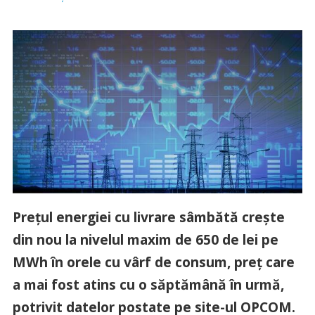
Preţul energiei cu livrare sâmbătă creşte
din nou la nivelul maxim de 650 de lei pe
MWh în orele cu vârf de consum, preţ care
a mai fost atins cu o săptămână în urmă,
potrivit datelor postate pe site-ul OPCOM.