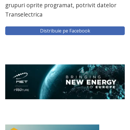
grupuri oprite programat, potrivit datelor
Transelectrica
Distribuie pe Facebook