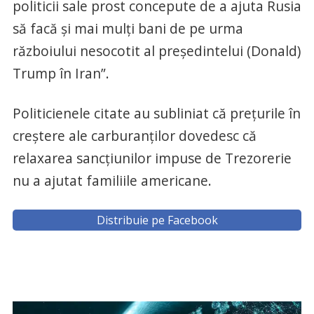
politicii sale prost concepute de a ajuta Rusia
să facă şi mai mulţi bani de pe urma
războiului nesocotit al preşedintelui (Donald)
Trump în Iran”.
Politicienele citate au subliniat că preţurile în
creştere ale carburanţilor dovedesc că
relaxarea sancţiunilor impuse de Trezorerie
nu a ajutat familiile americane.
Distribuie pe Facebook