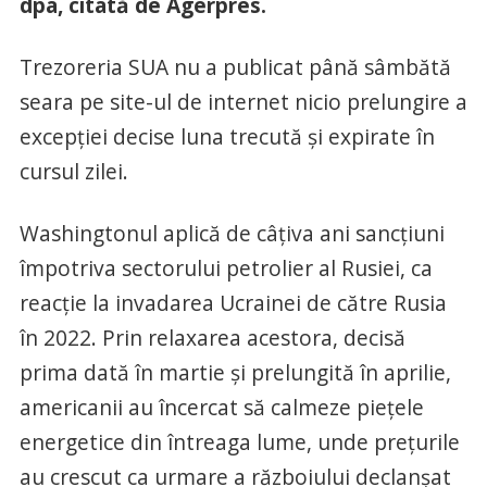
dpa, citată de Agerpres.
Trezoreria SUA nu a publicat până sâmbătă
seara pe site-ul de internet nicio prelungire a
excepţiei decise luna trecută şi expirate în
cursul zilei.
Washingtonul aplică de câţiva ani sancţiuni
împotriva sectorului petrolier al Rusiei, ca
reacţie la invadarea Ucrainei de către Rusia
în 2022. Prin relaxarea acestora, decisă
prima dată în martie şi prelungită în aprilie,
americanii au încercat să calmeze pieţele
energetice din întreaga lume, unde preţurile
au crescut ca urmare a războiului declanşat