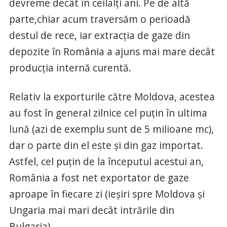
devreme decât în ceilalți ani. Pe de altă
parte,chiar acum traversăm o perioadă
destul de rece, iar extracția de gaze din
depozite în România a ajuns mai mare decât
producția internă curentă.
Relativ la exporturile către Moldova, acestea
au fost în general zilnice cel puțin în ultima
lună (azi de exemplu sunt de 5 milioane mc),
dar o parte din el este și din gaz importat.
Astfel, cel puțin de la începutul acestui an,
România a fost net exportator de gaze
aproape în fiecare zi (ieșiri spre Moldova și
Ungaria mai mari decât intrările din
Bulgaria).