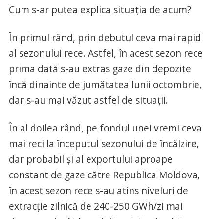
Cum s-ar putea explica situația de acum?
În primul rând, prin debutul ceva mai rapid
al sezonului rece. Astfel, în acest sezon rece
prima dată s-au extras gaze din depozite
încă dinainte de jumătatea lunii octombrie,
dar s-au mai văzut astfel de situații.
În al doilea rând, pe fondul unei vremi ceva
mai reci la începutul sezonului de încălzire,
dar probabil și al exportului aproape
constant de gaze către Republica Moldova,
în acest sezon rece s-au atins niveluri de
extracție zilnică de 240-250 GWh/zi mai