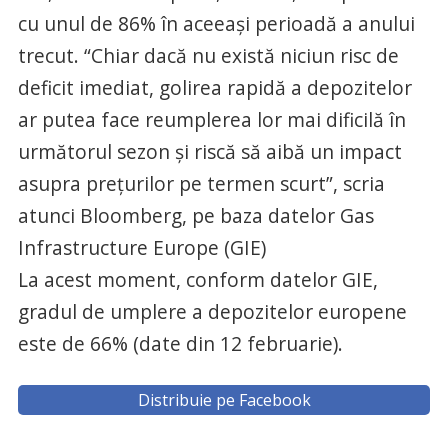
cu unul de 86% în aceeaşi perioadă a anului
trecut. “Chiar dacă nu există niciun risc de
deficit imediat, golirea rapidă a depozitelor
ar putea face reumplerea lor mai dificilă în
următorul sezon şi riscă să aibă un impact
asupra preţurilor pe termen scurt”, scria
atunci Bloomberg, pe baza datelor Gas
Infrastructure Europe (GIE)
La acest moment, conform datelor GIE,
gradul de umplere a depozitelor europene
este de 66% (date din 12 februarie).
Distribuie pe Facebook