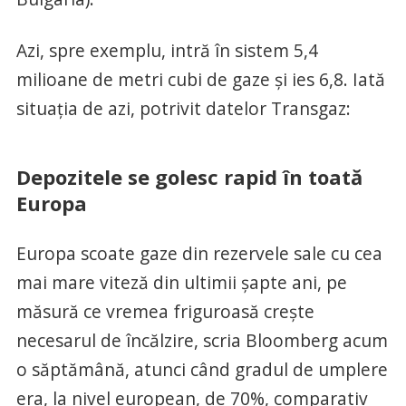
Azi, spre exemplu, intră în sistem 5,4
milioane de metri cubi de gaze și ies 6,8. Iată
situația de azi, potrivit datelor Transgaz:
Depozitele se golesc rapid în toată
Europa
Europa scoate gaze din rezervele sale cu cea
mai mare viteză din ultimii şapte ani, pe
măsură ce vremea friguroasă creşte
necesarul de încălzire, scria Bloomberg acum
o săptămână, atunci când gradul de umplere
era, la nivel european, de 70%, comparativ