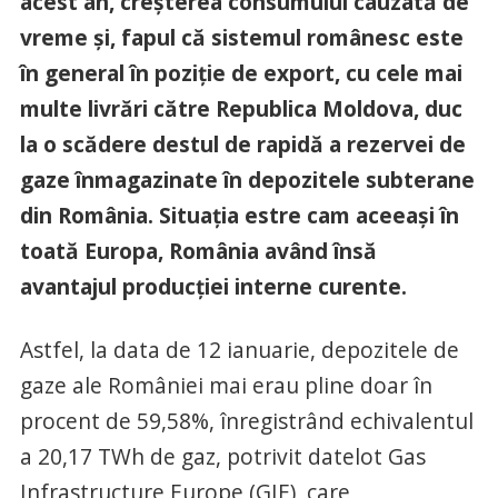
acest an, creșterea consumului cauzată de
vreme și, fapul că sistemul românesc este
în general în poziție de export, cu cele mai
multe livrări către Republica Moldova, duc
la o scădere destul de rapidă a rezervei de
gaze înmagazinate în depozitele subterane
din România. Situația estre cam aceeași în
toată Europa, România având însă
avantajul producției interne curente.
Astfel, la data de 12 ianuarie, depozitele de
gaze ale României mai erau pline doar în
procent de 59,58%, înregistrând echivalentul
a 20,17 TWh de gaz, potrivit datelot Gas
Infrastructure Europe (GIE), care