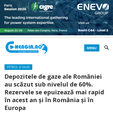
MENU
PETROL ȘI GAZE
Depozitele de gaze ale României
au scăzut sub nivelul de 60%.
Rezervele se epuizează mai rapid
în acest an și în România și în
Europa