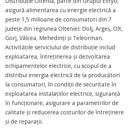
Distribuţie Oltenia, parte din Grupul Evryo,
asigură alimentarea cu energie electrică a
peste 1,5 milioane de consumatori din 7
judeţe din regiunea Olteniei: Dolj, Argeş, Olt,
Gorj, Vâlcea, Mehedinţi şi Teleorman.
Activităţile serviciului de distribuţie includ
exploatarea, întreţinerea şi dezvoltarea
echipamentelor electrice, cu scopul de a
distribui energia electrică de la producători
la consumatori, în condiţii de securitate în
exploatarea instalaţiilor electrice, siguranţă
în funcţionare, asigurare a parametrilor de
calitate şi reducerea costurilor de întreţinere
şi de reparaţii.