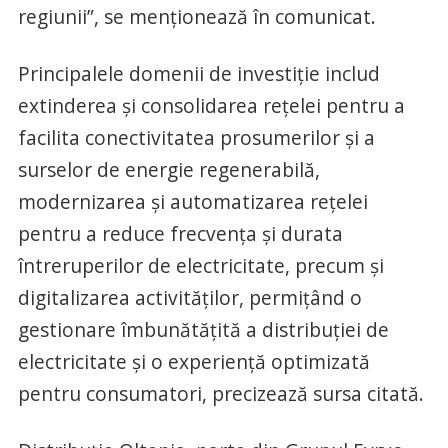
regiunii”, se menţionează în comunicat.
Principalele domenii de investiţie includ
extinderea şi consolidarea reţelei pentru a
facilita conectivitatea prosumerilor şi a
surselor de energie regenerabilă,
modernizarea şi automatizarea reţelei
pentru a reduce frecvenţa şi durata
întreruperilor de electricitate, precum şi
digitalizarea activităţilor, permiţând o
gestionare îmbunătăţită a distribuţiei de
electricitate şi o experienţă optimizată
pentru consumatori, precizează sursa citată.