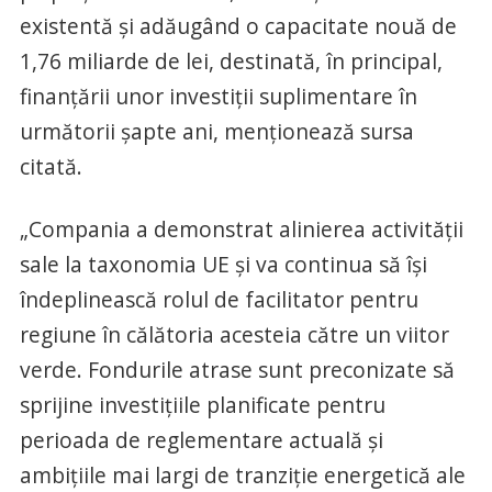
existentă şi adăugând o capacitate nouă de
1,76 miliarde de lei, destinată, în principal,
finanţării unor investiţii suplimentare în
următorii şapte ani, menţionează sursa
citată.
„Compania a demonstrat alinierea activităţii
sale la taxonomia UE şi va continua să îşi
îndeplinească rolul de facilitator pentru
regiune în călătoria acesteia către un viitor
verde. Fondurile atrase sunt preconizate să
sprijine investiţiile planificate pentru
perioada de reglementare actuală şi
ambiţiile mai largi de tranziţie energetică ale