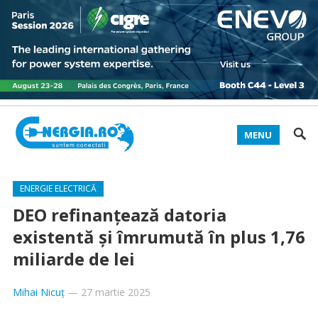
MENU
ENERGIE ELECTRICĂ
DEO refinanţează datoria
existentă şi îmrumută în plus 1,76
miliarde de lei
Mihai Nicuț
—
27 martie 2025