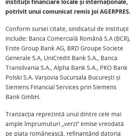
instituţii financiare locale şi internaţionale,
potrivit unui comunicat remis joi AGERPRES.
Conform sursei citate, sindicatul de instituţii
include: Banca Comercială Română S.A (BCR),
Erste Group Bank AG, BRD Groupe Societe
Generale S.A, UniCredit Bank S.A., Banca
Transilvania S.A., Alpha Bank S.A., PKO Bank
Polski S.A. Varşovia Sucursala Bucureşti şi
Siemens Financial Services prin Siemens
Bank GmbH.
Tranzacţia reprezintă unul dintre cele mai
ample împrumuturi „verzi” emise vreodată
pe piaţa românească, refinanţând datoria