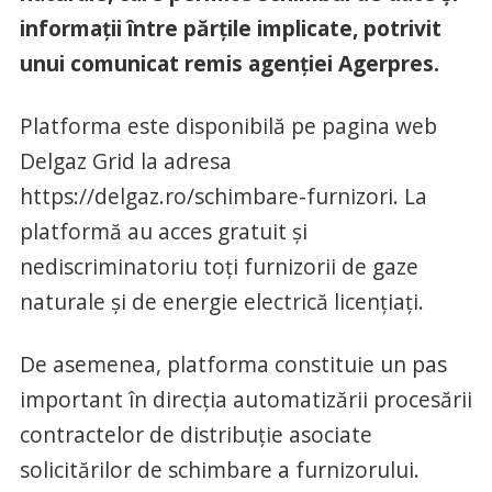
informaţii între părţile implicate, potrivit
unui comunicat remis agenției Agerpres.
Platforma este disponibilă pe pagina web
Delgaz Grid la adresa
https://delgaz.ro/schimbare-furnizori. La
platformă au acces gratuit şi
nediscriminatoriu toţi furnizorii de gaze
naturale şi de energie electrică licenţiaţi.
De asemenea, platforma constituie un pas
important în direcţia automatizării procesării
contractelor de distribuţie asociate
solicitărilor de schimbare a furnizorului.