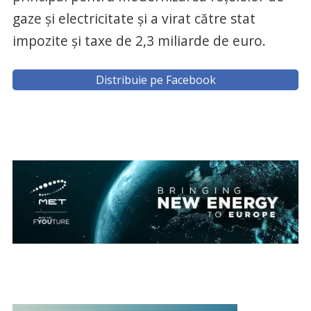
gaze şi electricitate şi a virat către stat
impozite şi taxe de 2,3 miliarde de euro.
Distribuie pe Facebook