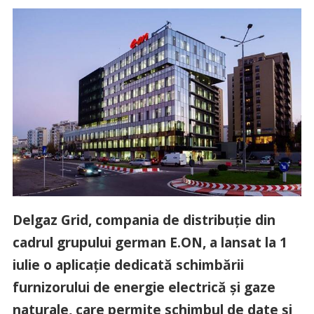
Delgaz Grid, compania de distribuţie din
cadrul grupului german E.ON, a lansat la 1
iulie o aplicaţie dedicată schimbării
furnizorului de energie electrică şi gaze
naturale, care permite schimbul de date şi