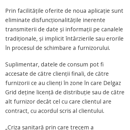
Prin facilităţile oferite de noua aplicaţie sunt
eliminate disfuncţionalităţile inerente
transmiterii de date şi informaţii pe canalele
tradiţionale, şi implicit întârzierile sau erorile
în procesul de schimbare a furnizorului.
Suplimentar, datele de consum pot fi
accesate de către clienţii finali, de către
furnizorii ce au clienţi în zone în care Delgaz
Grid deţine licenţă de distribuţie sau de către
alt furnizor decât cel cu care clientul are
contract, cu acordul scris al clientului.
„Criza sanitară prin care trecem a