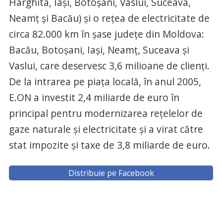
Harghita, Iaşi, Botoşani, Vaslui, Suceava,
Neamţ şi Bacău) şi o reţea de electricitate de
circa 82.000 km în şase judeţe din Moldova:
Bacău, Botoşani, Iaşi, Neamţ, Suceava şi
Vaslui, care deservesc 3,6 milioane de clienţi.
De la intrarea pe piaţa locală, în anul 2005,
E.ON a investit 2,4 miliarde de euro în
principal pentru modernizarea reţelelor de
gaze naturale şi electricitate şi a virat către
stat impozite şi taxe de 3,8 miliarde de euro.
Distribuie pe Facebook