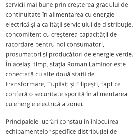
servicii mai bune prin creşterea gradului de
continuitate în alimentarea cu energie
electrică şi a calităţii serviciului de distribuţie,
concomitent cu creşterea capacităţii de
racordare pentru noi consumatori,
prosumatori şi producători de energie verde.
În acelaşi timp, staţia Roman Laminor este
conectată cu alte două staţii de
transformare, Tupilaţi şi Filipeşti, fapt ce
conferă o securitate sporită în alimentarea
cu energie electrică a zonei.
Principalele lucrări constau în înlocuirea
echipamentelor specifice distribuţiei de