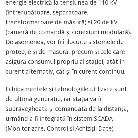
energie electrică la tensiunea de 110 kV
(întrerupătoare, separatoare,
transformatoare de măsură) şi 20 de kV
(cameră de comandă şi conexiuni modulară).
De asemenea, vor fi înlocuite sistemele de
protecţie şi de măsură, precum şi cele care
asigură consumul propriu al staţiei, atât în
curent alternativ, cât şi în curent continuu.
Echipamentele şi tehnologiile utilizate sunt
de ultimă generaţie, iar staţia va fi
supravegheată şi comandată de la distanţă,
urmând a fi integrată în sistem SCADA
(Monitorizare, Control şi Achiziţii Date).