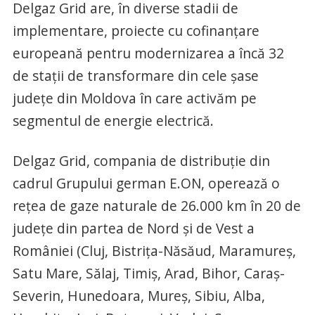
Delgaz Grid are, în diverse stadii de
implementare, proiecte cu cofinanţare
europeană pentru modernizarea a încă 32
de staţii de transformare din cele şase
judeţe din Moldova în care activăm pe
segmentul de energie electrică.
Delgaz Grid, compania de distribuţie din
cadrul Grupului german E.ON, operează o
reţea de gaze naturale de 26.000 km în 20 de
judeţe din partea de Nord şi de Vest a
României (Cluj, Bistriţa-Năsăud, Maramureş,
Satu Mare, Sălaj, Timiş, Arad, Bihor, Caraş-
Severin, Hunedoara, Mureş, Sibiu, Alba,