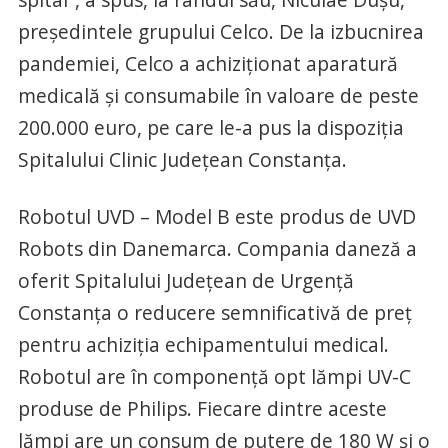
președintele grupului Celco. De la izbucnirea
pandemiei, Celco a achiziționat aparatură
medicală și consumabile în valoare de peste
200.000 euro, pe care le-a pus la dispoziția
Spitalului Clinic Județean Constanța.
Robotul UVD – Model B este produs de UVD
Robots din Danemarca. Compania daneză a
oferit Spitalului Județean de Urgență
Constanța o reducere semnificativă de preț
pentru achiziția echipamentului medical.
Robotul are în componență opt lămpi UV-C
produse de Philips. Fiecare dintre aceste
lămpi are un consum de putere de 180 W și o