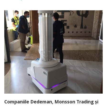
Companiile Dedeman, Monsson Trading și