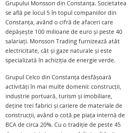
Grupului Monsson din Constanța. Societatea
se află pe locul 5 în topul companiilor din
Constanța, având o cifră de afaceri care
depășește 100 milioane de euro și peste 40
salariați. Monsson Trading furnizează atât
electricitate, cât și gaze naturale și este
specializată în achiziția de energie verde.
Grupul Celco din Constanța desfășoară
activități în mai multe domenii: construcţii,
industrie portuară, turism şi imobiliare,
deține trei fabrici și cariere de materiale de
construcții, având o cotă pe piața internă de
BCA de circa 20%. Cu o tradiție de peste 45