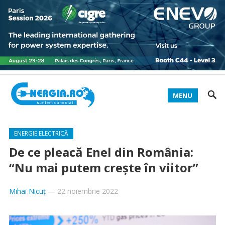
MENU
ENERGIE ELECTRICĂ
De ce pleacă Enel din România:
“Nu mai putem crește în viitor”
Mihai Nicuț
—
22 noiembrie 2022