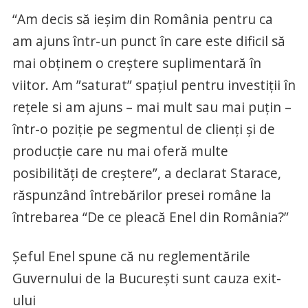
“Am decis să ieșim din România pentru ca
am ajuns într-un punct în care este dificil să
mai obținem o creștere suplimentară în
viitor. Am ”saturat” spațiul pentru investiții în
rețele si am ajuns – mai mult sau mai puțin –
într-o poziție pe segmentul de clienți și de
producție care nu mai oferă multe
posibilități de creștere”, a declarat Starace,
răspunzând întrebărilor presei române la
întrebarea “De ce pleacă Enel din România?”
Șeful Enel spune că nu reglementările
Guvernului de la București sunt cauza exit-
ului