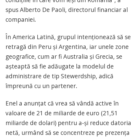
spus Alberto De Paoli, directorul financiar al
companiei.
În America Latină, grupul intenţionează să se
retragă din Peru şi Argentina, iar unele zone
geografice, cum ar fi Australia şi Grecia, se
aşteaptă să fie adăugate la modelul de
administrare de tip Stewerdship, adică
împreună cu un partener.
Enel a anunţat că vrea să vândă active în
valoare de 21 de miliarde de euro (21,51
miliarde de dolari) pentru a-şi reduce datoria
netă, urmând să se concentreze pe prezenţa