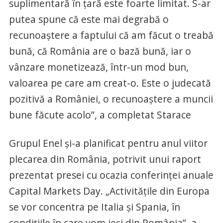
suplimentară în țară este foarte limitat. S-ar
putea spune că este mai degrabă o
recunoaștere a faptului că am făcut o treabă
bună, că România are o bază bună, iar o
vânzare monetizează, într-un mod bun,
valoarea pe care am creat-o. Este o judecată
pozitivă a României, o recunoaștere a muncii
bune făcute acolo”, a completat Starace
Grupul Enel şi-a planificat pentru anul viitor
plecarea din România, potrivit unui raport
prezentat presei cu ocazia conferinţei anuale
Capital Markets Day. „Activităţile din Europa
se vor concentra pe Italia şi Spania, în
condiţiile în care vom ieşi din România”, a