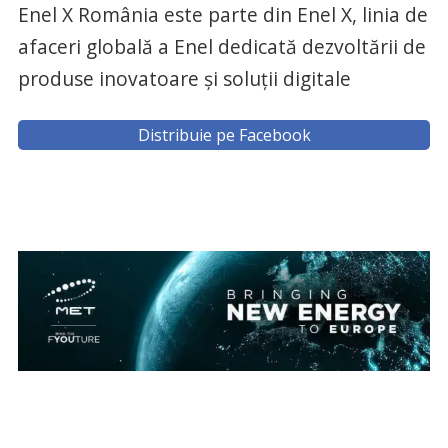
Enel X România este parte din Enel X, linia de
afaceri globală a Enel dedicată dezvoltării de
produse inovatoare și soluții digitale
Distribuie pe Facebook