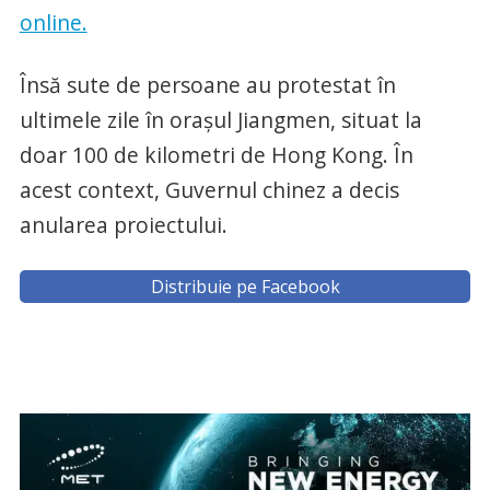
online.
Însă sute de persoane au protestat în
ultimele zile în oraşul Jiangmen, situat la
doar 100 de kilometri de Hong Kong. În
acest context, Guvernul chinez a decis
anularea proiectului.
Distribuie pe Facebook