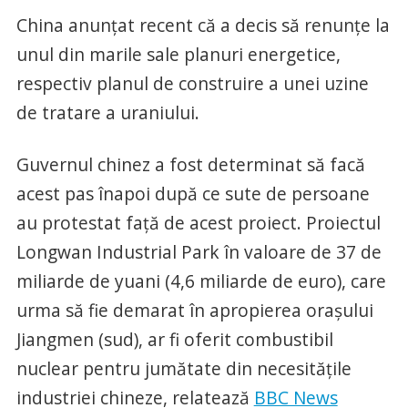
China anunțat recent că a decis să renunţe la
unul din marile sale planuri energetice,
respectiv planul de construire a unei uzine
de tratare a uraniului.
Guvernul chinez a fost determinat să facă
acest pas înapoi după ce sute de persoane
au protestat faţă de acest proiect. Proiectul
Longwan Industrial Park în valoare de 37 de
miliarde de yuani (4,6 miliarde de euro), care
urma să fie demarat în apropierea oraşului
Jiangmen (sud), ar fi oferit combustibil
nuclear pentru jumătate din necesităţile
industriei chineze, relatează
BBC News