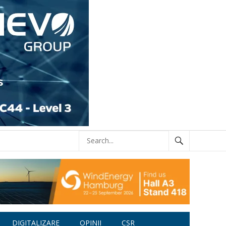
DIGITALIZARE
OPINII
CSR