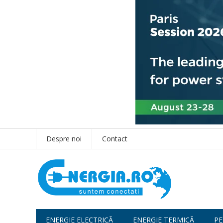
Despre noi
Contact
ENERGIE ELECTRICĂ
ENERGIE TERMICĂ
PE