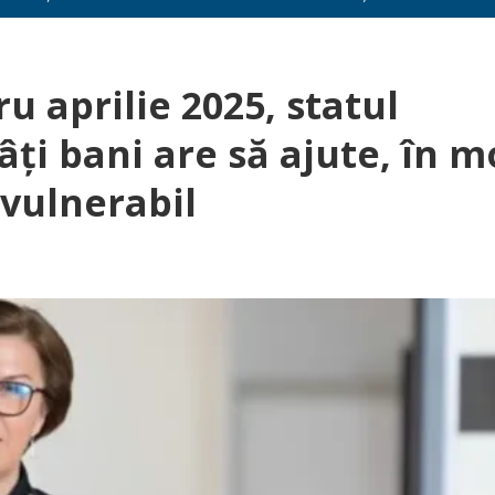
u aprilie 2025, statul
âţi bani are să ajute, în 
vulnerabil