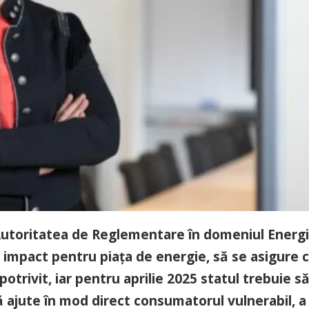
 Autoritatea de Reglementare în domeniul Energi
 impact pentru piaţa de energie, să se asigure 
trivit, iar pentru aprilie 2025 statul trebuie s
să ajute în mod direct consumatorul vulnerabil, a