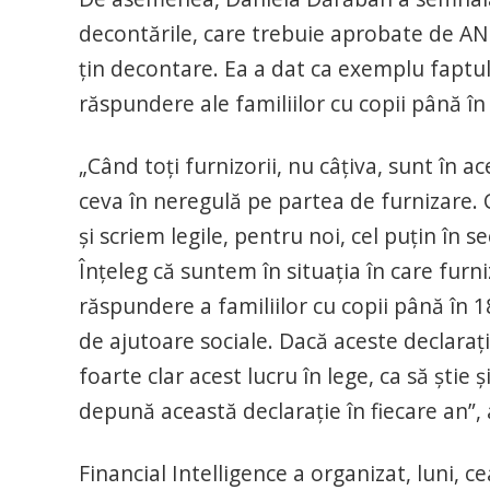
decontările, care trebuie aprobate de AN
ţin decontare. Ea a dat ca exemplu faptul 
răspundere ale familiilor cu copii până în 
„Când toţi furnizorii, nu câţiva, sunt în 
ceva în neregulă pe partea de furnizare. 
şi scriem legile, pentru noi, cel puţin în s
Înţeleg că suntem în situaţia în care furni
răspundere a familiilor cu copii până în 1
de ajutoare sociale. Dacă aceste declaraţii
foarte clar acest lucru în lege, ca să ştie ş
depună această declaraţie în fiecare an”, 
Financial Intelligence a organizat, luni, 