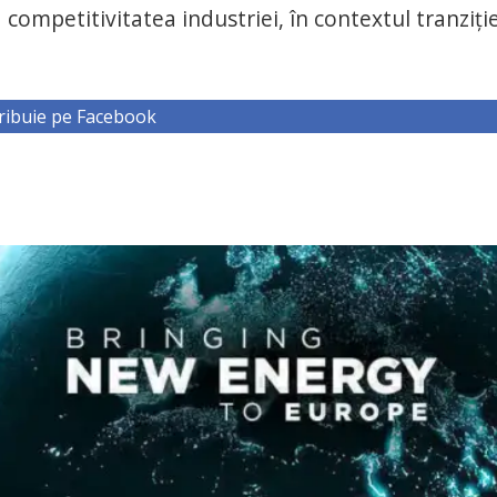
 competitivitatea industriei, în contextul tranziţie
ribuie pe Facebook