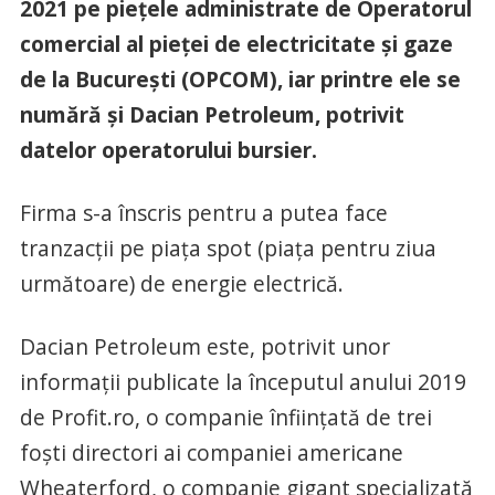
2021 pe piețele administrate de Operatorul
comercial al pieței de electricitate și gaze
de la București (OPCOM), iar printre ele se
numără și Dacian Petroleum, potrivit
datelor operatorului bursier.
Firma s-a înscris pentru a putea face
tranzacții pe piața spot (piața pentru ziua
următoare) de energie electrică.
Dacian Petroleum este, potrivit unor
informații publicate la începutul anului 2019
de Profit.ro, o companie înființată de trei
foști directori ai companiei americane
Wheaterford, o companie gigant specializată