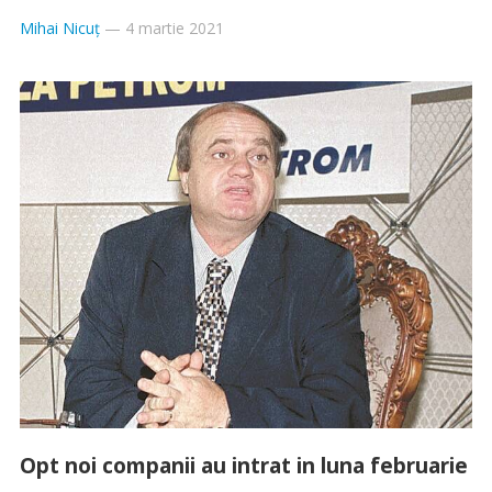
Mihai Nicuț
—
4 martie 2021
Opt noi companii au intrat in luna februarie