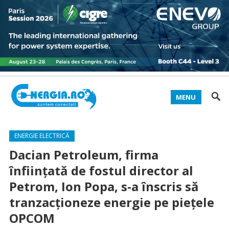
MENU
ENERGIE ELECTRICĂ
Dacian Petroleum, firma
înființată de fostul director al
Petrom, Ion Popa, s-a înscris să
tranzacționeze energie pe piețele
OPCOM