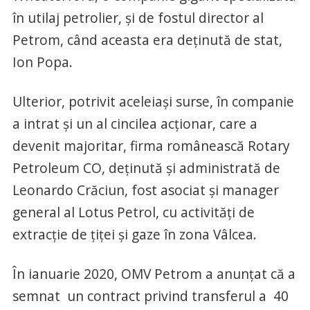
în utilaj petrolier, și de fostul director al
Petrom, când aceasta era deținută de stat,
Ion Popa.
Ulterior, potrivit aceleiași surse, în companie
a intrat și un al cincilea acționar, care a
devenit majoritar, firma românească Rotary
Petroleum CO, deținută și administrată de
Leonardo Crăciun, fost asociat și manager
general al Lotus Petrol, cu activități de
extracție de țiței și gaze în zona Vâlcea.
În ianuarie 2020, OMV Petrom a anunțat că a
semnat un contract privind transferul a 40