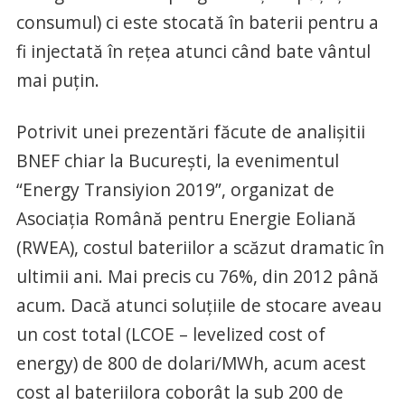
consumul) ci este stocată în baterii pentru a
fi injectată în rețea atunci când bate vântul
mai puțin.
Potrivit unei prezentări făcute de analişitii
BNEF chiar la Bucureşti, la evenimentul
“Energy Transiyion 2019”, organizat de
Asociaţia Română pentru Energie Eoliană
(RWEA), costul bateriilor a scăzut dramatic în
ultimii ani. Mai precis cu 76%, din 2012 până
acum. Dacă atunci soluţiile de stocare aveau
un cost total (LCOE – levelized cost of
energy) de 800 de dolari/MWh, acum acest
cost al bateriilora coborât la sub 200 de