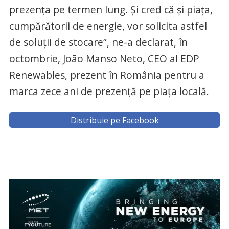
prezența pe termen lung. Și cred că și piața,
cumpărătorii de energie, vor solicita astfel
de soluții de stocare”, ne-a declarat, în
octombrie, João Manso Neto, CEO al EDP
Renewables, prezent în România pentru a
marca zece ani de prezență pe piața locală.
Distribuie pe Facebook