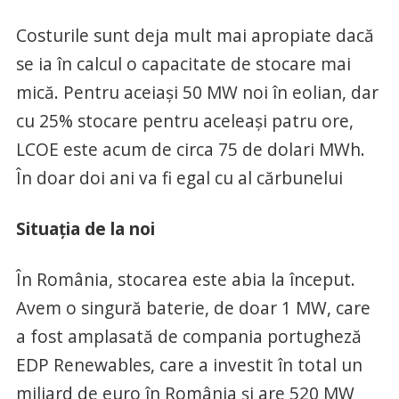
Costurile sunt deja mult mai apropiate dacă
se ia în calcul o capacitate de stocare mai
mică. Pentru aceiaşi 50 MW noi în eolian, dar
cu 25% stocare pentru aceleaşi patru ore,
LCOE este acum de circa 75 de dolari MWh.
În doar doi ani va fi egal cu al cărbunelui
Situaţia de la noi
În România, stocarea este abia la început.
Avem o singură baterie, de doar 1 MW, care
a fost amplasată de compania portugheză
EDP Renewables, care a investit în total un
miliard de euro în România și are 520 MW