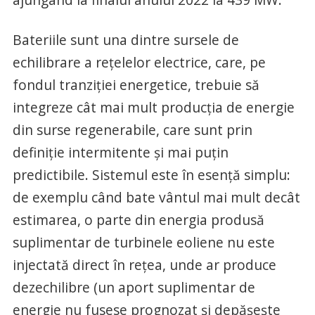
Bateriile sunt una dintre sursele de
echilibrare a rețelelor electrice, care, pe
fondul tranziției energetice, trebuie să
integreze cât mai mult producția de energie
din surse regenerabile, care sunt prin
definiție intermitente și mai puțin
predictibile. Sistemul este în esență simplu:
de exemplu când bate vântul mai mult decât
estimarea, o parte din energia produsă
suplimentar de turbinele eoliene nu este
injectată direct în rețea, unde ar produce
dezechilibre (un aport suplimentar de
energie nu fusese prognozat și depășește