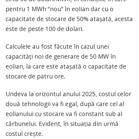
pentru 1 MWh “nou” în eolian dar cu o
capacitate de stocare de 50% ataşată, acesta
este de peste 100 de dolari.
Calculele au fost făcute în cazul unei
capacităţi noi de generare de 50 MW în
eolian, la care este ataşată o capacitate de
stocare de patru ore.
Undeva la orizontul anului 2025, costul celor
două tehnologii va fi egal, după care cel al
eolianului cu stocare va fi constant sub al
cărbunelui. Evident, în situaţia din urmă
costul creşte.