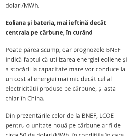
dolari/MWh.
Eoliana şi bateria, mai ieftină decât
centrala pe cărbune, în curând
Poate părea scump, dar prognozele BNEF
indică faptul că utilizarea energiei eoliene şi
a stocării la capacitate mare vor conduce la
un cost al energiei mai mic decât cel al
electricităţii produse pe cărbune, şi asta
chiar în China.
Din prezentările celor de la BNEF, LCOE
pentru o unitate nouă pe cărbune ar fi de
circa 50 de dolari/MWh, în condiţiile în care