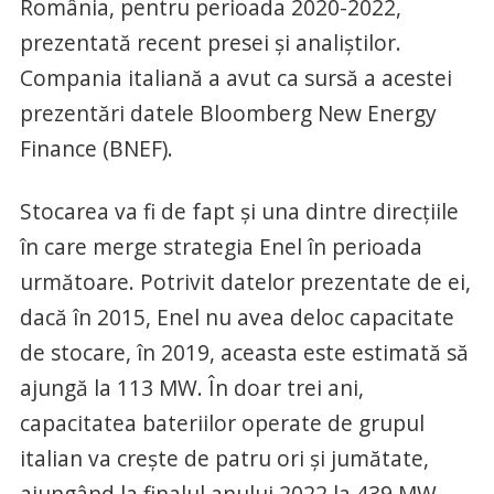
România, pentru perioada 2020-2022,
prezentată recent presei și analiștilor.
Compania italiană a avut ca sursă a acestei
prezentări datele Bloomberg New Energy
Finance (BNEF).
Stocarea va fi de fapt și una dintre direcțiile
în care merge strategia Enel în perioada
următoare. Potrivit datelor prezentate de ei,
dacă în 2015, Enel nu avea deloc capacitate
de stocare, în 2019, aceasta este estimată să
ajungă la 113 MW. În doar trei ani,
capacitatea bateriilor operate de grupul
italian va crește de patru ori și jumătate,
ajungând la finalul anului 2022 la 439 MW.